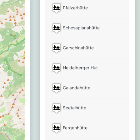
Pfälzerhütte
Schesaplanahütte
Carschinahütte
Heidelberger Hut
Calandahütte
Seetalhütte
Fergenhütte