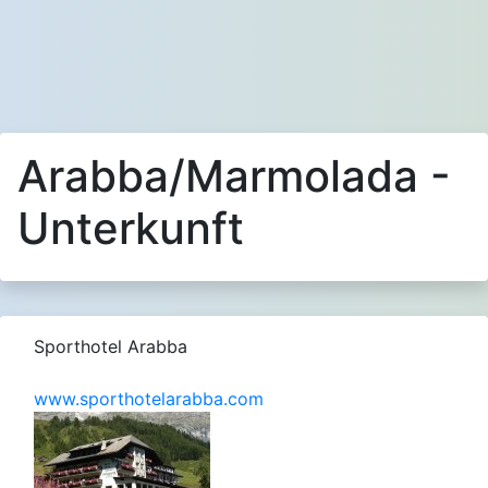
Arabba/Marmolada -
Unterkunft
Sporthotel Arabba
www.sporthotelarabba.com