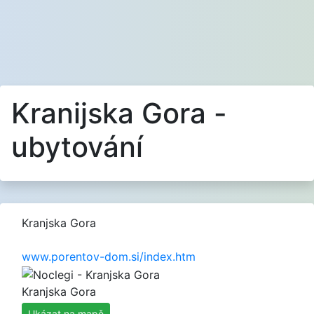
Kranijska Gora -
ubytování
Kranjska Gora
www.porentov-dom.si/index.htm
Kranjska Gora
Ukázat na mapě