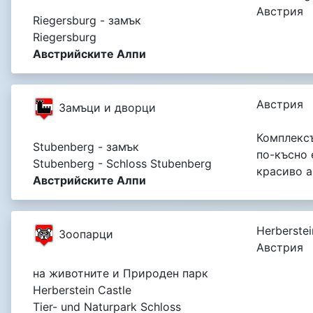
Австрия
Riegersburg - замък
Riegersburg
Австрийските Алпи
Австрия
Замъци и дворци
Комплексъ
Stubenberg - замък
по-късно 
Stubenberg - Schloss Stubenberg
красиво а
Австрийските Алпи
Herberstei
Зоопарци
Австрия
на животните и Природен парк
Herberstein Castle
Tier- und Naturpark Schloss