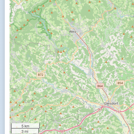
5 km
3 mi