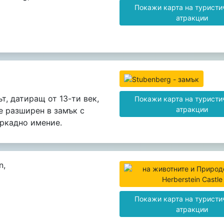
Покажи карта на туристи
атракции
т, датиращ от 13-ти век,
Покажи карта на туристи
атракции
е разширен в замък с
ркадно имение.
n,
Покажи карта на туристи
атракции