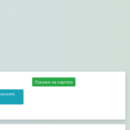
Покаже на картата
ческите