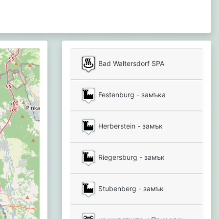
Bad Waltersdorf SPA
Festenburg - замъка
Herberstein - замък
Riegersburg - замък
Stubenberg - замък