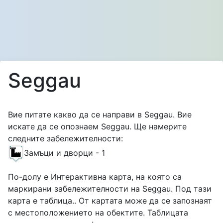
Seggau
Вие питате какво да се направи в Seggau. Вие
искате да се опознаем Seggau. Ще намерите
следните забележителности:
Замъци и дворци - 1
По-долу е Интерактивна карта, на която са
маркирани забележителности на Seggau. Под тази
карта е таблица.. От картата може да се запознаят
с местоположението на обектите. Таблицата