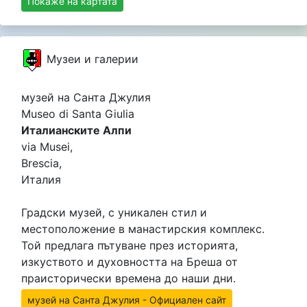
Покаже на картата
Музеи и галерии
музей на Санта Джулия
Museo di Santa Giulia
Италианските Алпи
via Musei,
Brescia,
Италия
Градски музей, с уникален стил и
местоположение в манастирския комплекс.
Той предлага пътуване през историята,
изкуството и духовността на Бреша от
праисторически времена до наши дни.
музей на Санта Джулия - Официален сайт