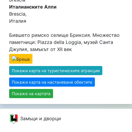
Италианските Алпи
Brescia,
Италия
Бившето римско селище Бриксия. Множество
паметници: Piazza della Loggia, музей Санта
Джулия, замъкът от XII век
Покажи карта на туристическите атракции
Покажи карта на настаняване обектите
Покаже на картата
Замъци и дворци