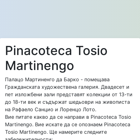
Pinacoteca Tosio
Martinengo
Палацо Мартиненго да Барко - помещава
Гражданската художествена галерия. Двадесет и
пет изложбени зали представят колекции от 13-ти
до 18-ти век и съдържат шедьоври на живописта
на Рафаело Санцио и Лоренцо Лото.
Вие питате какво да се направи в Pinacoteca Tosio
Martinengo. Вие искате да се опознаем Pinacoteca
Tosio Martinengo. Ще намерите следните
забележителности: