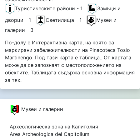
Туристическите райони - 1
Замъци и
дворци - 1
Светилища - 1
Музеи и
галерии - 3
По-долу е Интерактивна карта, на която са
маркирани забележителности на Pinacoteca Tosio
Martinengo. Под тази карта е таблица.. От картата
може да се запознаят с местоположението на
обектите. Таблицата съдържа основна информация
за тях.
Музеи и галерии
Археологическа зона на Капитолия
Area Archeologica del Capitolium