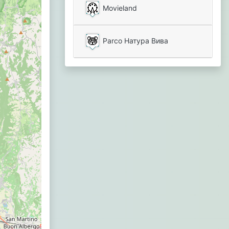
Movieland
Parco Натура Вива