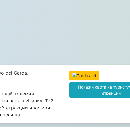
o del Garda,
Покажи карта на туристи
атракции
 е най-големият
лен парк в Италия. Той
33 атракции и четири
и селища.