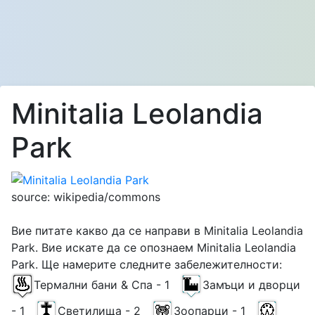
Minitalia Leolandia
Park
source: wikipedia/commons
Вие питате какво да се направи в Minitalia Leolandia
Park. Вие искате да се опознаем Minitalia Leolandia
Park. Ще намерите следните забележителности:
Термални бани & Спа - 1
Замъци и дворци
- 1
Светилища - 2
Зоопарци - 1