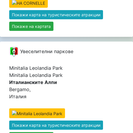
Покажи карта на туристическите атракции
Покаже на картата
Увеселителни паркове
Minitalia Leolandia Park
Minitalia Leolandia Park
Италианските Алпи
Bergamo,
Италия
Покажи карта на туристическите атракции