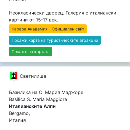
Неокласически дворец. Галерия с италиански
картини от 15-17 век.
Карара Академия - Официален сайт
Покажи карта на туристическите атракции
Покаже на картата
Светилища
Базилика на С. Мария Маджоре
Basilica S. Maria Maggiore
Италианските Алпи
Bergamo,
Италия