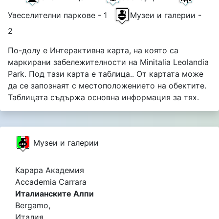
Увеселителни паркове - 1
Музеи и галерии -
2
По-долу е Интерактивна карта, на която са
маркирани забележителности на Minitalia Leolandia
Park. Под тази карта е таблица.. От картата може
да се запознаят с местоположението на обектите.
Таблицата съдържа основна информация за тях.
Музеи и галерии
Карара Академия
Accademia Carrara
Италианските Алпи
Bergamo,
Италия