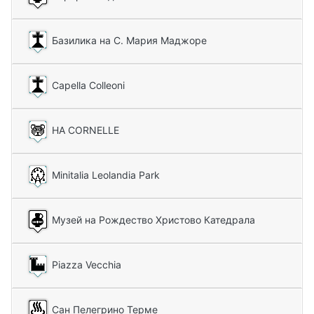
Базилика на С. Мария Маджоре
Capella Colleoni
НА CORNELLE
Minitalia Leolandia Park
Музей на Рождество Христово Катедрала
Piazza Vecchia
Сан Пелегрино Терме