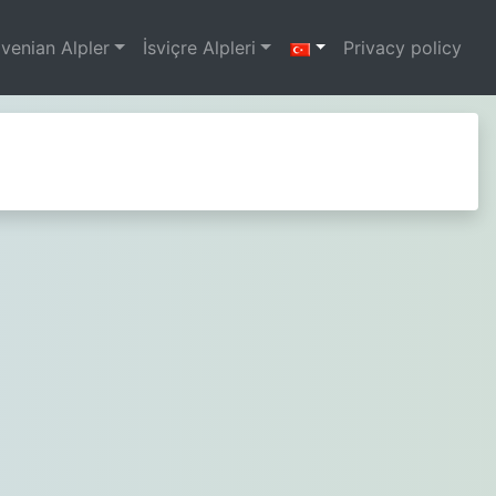
ovenian Alpler
İsviçre Alpleri
Privacy policy