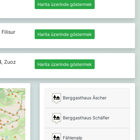
Harita üzerinde göstermek
Filisur
Harita üzerinde göstermek
, Zuoz
Harita üzerinde göstermek
Berggasthaus Äscher
Berggasthaus Schäfler
Fählenalp