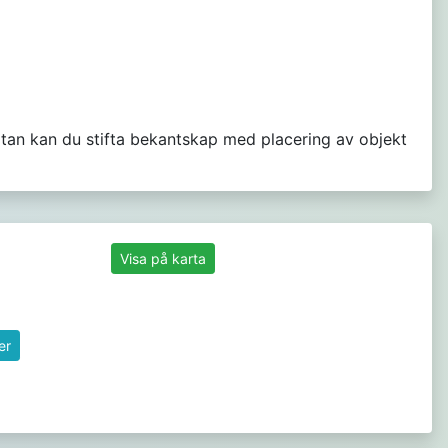
artan kan du stifta bekantskap med placering av objekt
Visa på karta
er