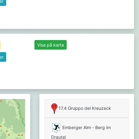
er
Visa på karta
er
17.4 Gruppo del Kreuzeck
Emberger Alm - Berg im
Drautal