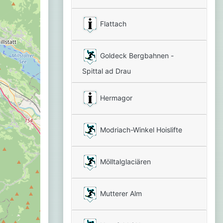
Flattach
Goldeck Bergbahnen -
Spittal ad Drau
Hermagor
Modriach-Winkel Hoislifte
Mölltalglaciären
Mutterer Alm