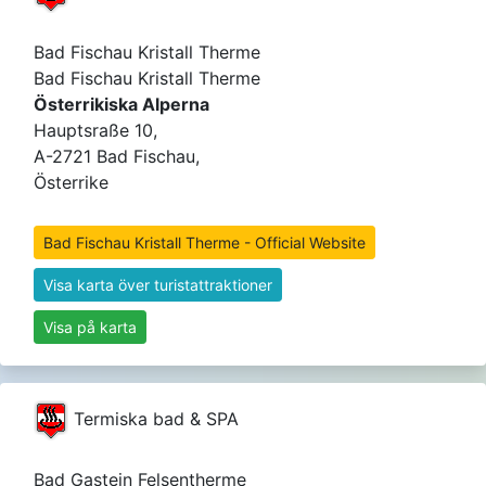
Bad Fischau Kristall Therme
Bad Fischau Kristall Therme
Österrikiska Alperna
Hauptsraße 10,
A-2721 Bad Fischau,
Österrike
Bad Fischau Kristall Therme - Official Website
Visa karta över turistattraktioner
Visa på karta
Termiska bad & SPA
Bad Gastein Felsentherme