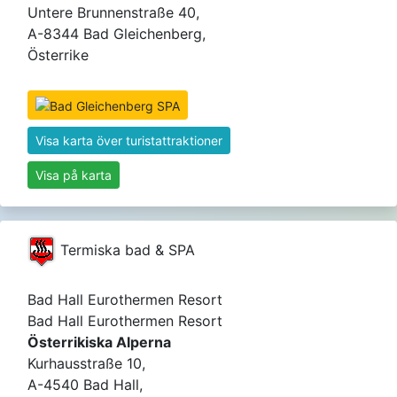
Untere Brunnenstraße 40,
A-8344 Bad Gleichenberg,
Österrike
Visa karta över turistattraktioner
Visa på karta
Termiska bad & SPA
Bad Hall Eurothermen Resort
Bad Hall Eurothermen Resort
Österrikiska Alperna
Kurhausstraße 10,
A-4540 Bad Hall,