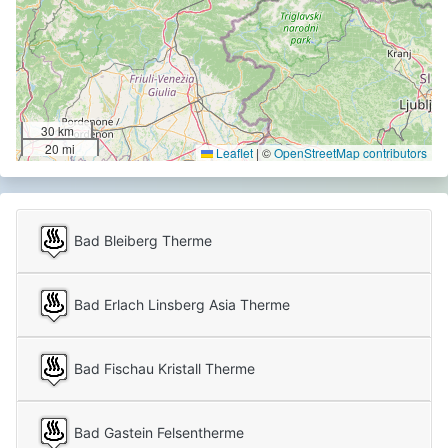
30 km
20 mi
Leaflet
|
©
OpenStreetMap contributors
Bad Bleiberg Therme
Bad Erlach Linsberg Asia Therme
Bad Fischau Kristall Therme
Bad Gastein Felsentherme