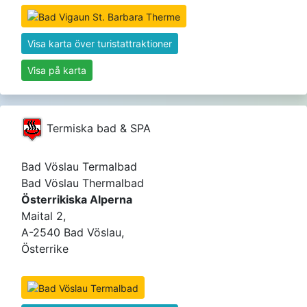
Visa karta över turistattraktioner
Visa på karta
Termiska bad & SPA
Bad Vöslau Termalbad
Bad Vöslau Thermalbad
Österrikiska Alperna
Maital 2,
A-2540 Bad Vöslau,
Österrike