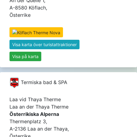
An der Quelle 1,
A-8580 Köflach,
Österrike
Visa karta över turistattraktioner
Visa på karta
Termiska bad & SPA
Laa vid Thaya Therme
Laa an der Thaya Therme
Österrikiska Alperna
Thermenplatz 3,
A-2136 Laa an der Thaya,
Österrike