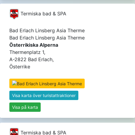
Termiska bad & SPA
Bad Erlach Linsberg Asia Therme
Bad Erlach Linsberg Asia Therme
Österrikiska Alperna
Thermenplatz 1,
A-2822 Bad Erlach,
Österrike
Visa karta över turistattraktioner
Visa på karta
Termiska bad & SPA