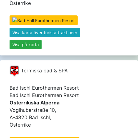
Österrike
Visa karta över turistattraktioner
Visa på karta
Termiska bad & SPA
Bad Ischl Eurothermen Resort
Bad Ischl Eurothermen Resort
Österrikiska Alperna
Voglhuberstraße 10,
A-4820 Bad Ischl,
Österrike