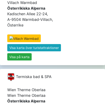
Villach Warmbad
Österrikiska Alperna
Kadischen Allee 22-24,
A-9504 Warmbad-Villach,
Österrike
Visa karta över turistattraktioner
Visa på karta
Termiska bad & SPA
Wien Therme Oberlaa
Wien Therme Oberlaa
Österrikiska Alperna