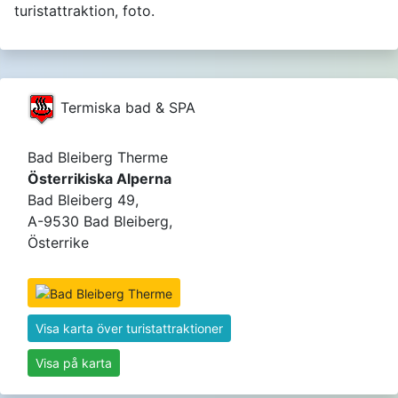
turistattraktion, foto.
Termiska bad & SPA
Bad Bleiberg Therme
Österrikiska Alperna
Bad Bleiberg 49,
A-9530 Bad Bleiberg,
Österrike
Visa karta över turistattraktioner
Visa på karta