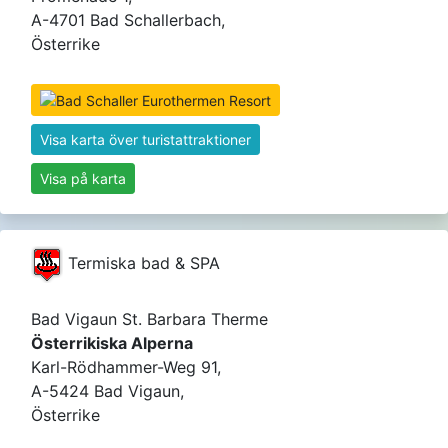
A-4701 Bad Schallerbach,
Österrike
Visa karta över turistattraktioner
Visa på karta
Termiska bad & SPA
Bad Vigaun St. Barbara Therme
Österrikiska Alperna
Karl-Rödhammer-Weg 91,
A-5424 Bad Vigaun,
Österrike