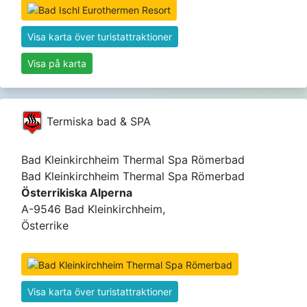
Visa karta över turistattraktioner
Visa på karta
Termiska bad & SPA
Bad Kleinkirchheim Thermal Spa Römerbad
Bad Kleinkirchheim Thermal Spa Römerbad
Österrikiska Alperna
A-9546 Bad Kleinkirchheim,
Österrike
Visa karta över turistattraktioner