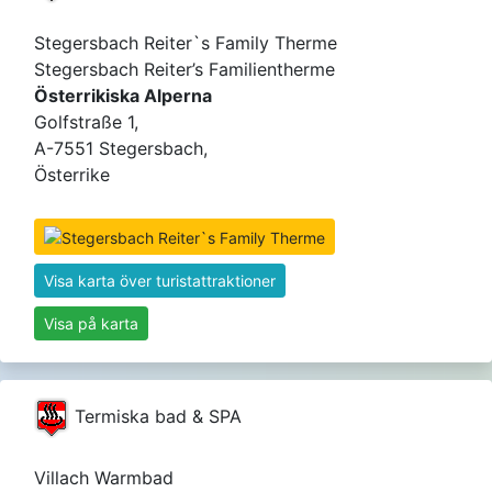
Stegersbach Reiter`s Family Therme
Stegersbach Reiter’s Familientherme
Österrikiska Alperna
Golfstraße 1,
A-7551 Stegersbach,
Österrike
Visa karta över turistattraktioner
Visa på karta
Termiska bad & SPA
Villach Warmbad