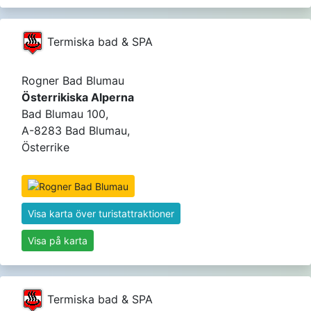
Termiska bad & SPA
Rogner Bad Blumau
Österrikiska Alperna
Bad Blumau 100,
A-8283 Bad Blumau,
Österrike
Visa karta över turistattraktioner
Visa på karta
Termiska bad & SPA