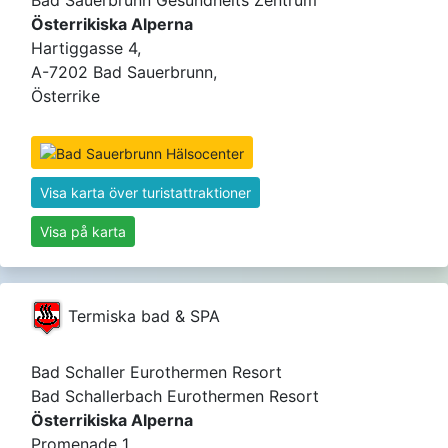
Österrikiska Alperna
Hartiggasse 4,
A-7202 Bad Sauerbrunn,
Österrike
Visa karta över turistattraktioner
Visa på karta
Termiska bad & SPA
Bad Schaller Eurothermen Resort
Bad Schallerbach Eurothermen Resort
Österrikiska Alperna
Promenade 1,