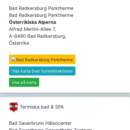
Bad Radkersburg Parktherme
Bad Radkersburg Parktherme
Österrikiska Alperna
Alfred Merlini-Allee 7,
A-8490 Bad Radkersburg,
Österrike
Visa karta över turistattraktioner
Visa på karta
Termiska bad & SPA
Bad Sauerbrunn Hälsocenter
Bad Sauerbrunn Gesundheits Zentrum