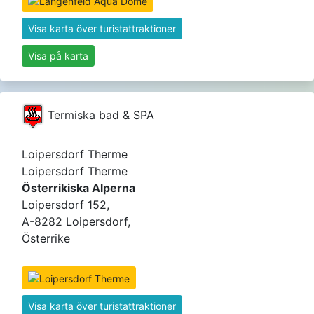
Visa karta över turistattraktioner
Visa på karta
Termiska bad & SPA
Loipersdorf Therme
Loipersdorf Therme
Österrikiska Alperna
Loipersdorf 152,
A-8282 Loipersdorf,
Österrike
Visa karta över turistattraktioner