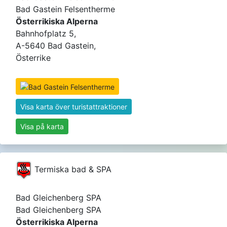
Bad Gastein Felsentherme
Österrikiska Alperna
Bahnhofplatz 5,
A-5640 Bad Gastein,
Österrike
Visa karta över turistattraktioner
Visa på karta
Termiska bad & SPA
Bad Gleichenberg SPA
Bad Gleichenberg SPA
Österrikiska Alperna