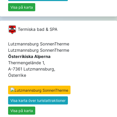
Visa på karta
Termiska bad & SPA
Lutzmannsburg SonnenTherme
Lutzmannsburg SonnenTherme
Österrikiska Alperna
Thermengelände 1,
A-7361 Lutzmannsburg,
Österrike
Visa karta över turistattraktioner
Visa på karta