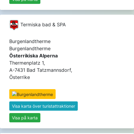
Termiska bad & SPA
Burgenlandtherme
Burgenlandtherme
Österrikiska Alperna
Thermenplatz 1,
A-7431 Bad Tatzmannsdorf,
Österrike
Visa karta över turistattraktioner
Visa på karta