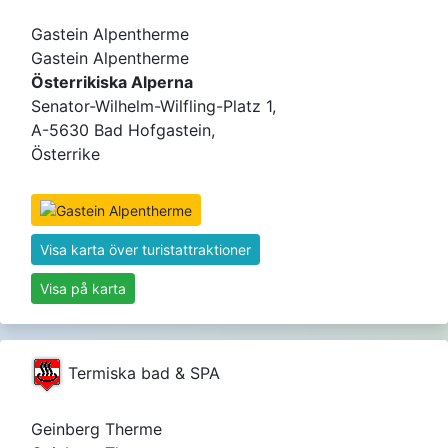
Gastein Alpentherme
Gastein Alpentherme
Österrikiska Alperna
Senator-Wilhelm-Wilfling-Platz 1,
A-5630 Bad Hofgastein,
Österrike
Visa karta över turistattraktioner
Visa på karta
Termiska bad & SPA
Geinberg Therme