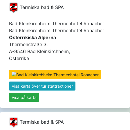
Termiska bad & SPA
Bad Kleinkirchheim Thermenhotel Ronacher
Bad Kleinkirchheim Thermenhotel Ronacher
Österrikiska Alperna
Thermenstraße 3,
A-9546 Bad Kleinkirchheim,
Österrike
Visa karta över turistattraktioner
Visa på karta
Termiska bad & SPA