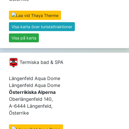
Visa karta över turistattraktioner
Visa på karta
Termiska bad & SPA
Längenfeld Aqua Dome
Längenfeld Aqua Dome
Österrikiska Alperna
Oberlängenfeld 140,
A-6444 Längenfeld,
Österrike