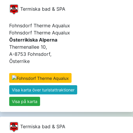
Termiska bad & SPA
Fohnsdorf Therme Aqualux
Fohnsdorf Therme Aqualux
Österrikiska Alperna
Thermenallee 10,
A-8753 Fohnsdorf,
Österrike
Visa karta över turistattraktioner
Visa på karta
Termiska bad & SPA