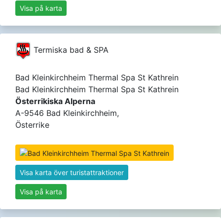
Visa på karta
Termiska bad & SPA
Bad Kleinkirchheim Thermal Spa St Kathrein
Bad Kleinkirchheim Thermal Spa St Kathrein
Österrikiska Alperna
A-9546 Bad Kleinkirchheim,
Österrike
Visa karta över turistattraktioner
Visa på karta