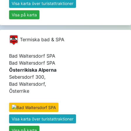
Visa karta över turistattraktioner
Visa på karta
Termiska bad & SPA
Bad Waltersdorf SPA
Bad Waltersdorf SPA
Österrikiska Alperna
Sebersdorf 300,
Bad Waltersdorf,
Österrike
Visa karta över turistattraktioner
Visa på karta