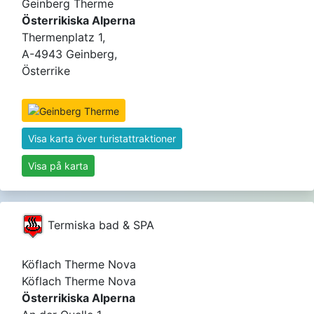
Geinberg Therme
Österrikiska Alperna
Thermenplatz 1,
A-4943 Geinberg,
Österrike
Visa karta över turistattraktioner
Visa på karta
Termiska bad & SPA
Köflach Therme Nova
Köflach Therme Nova
Österrikiska Alperna