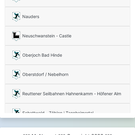
Nauders
Neuschwanstein - Castle
Oberjoch Bad Hinde
Oberstdorf / Nebelhorn
Reuttener Seilbahnen Hahnenkamm - Höfener Alm
Schattwald - Zöblen i Tannheimertal
Tannheim - Neunerköpfle