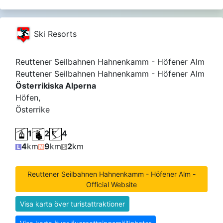
Ski Resorts
Reuttener Seilbahnen Hahnenkamm - Höfener Alm
Reuttener Seilbahnen Hahnenkamm - Höfener Alm
Österrikiska Alperna
Höfen,
Österrike
1
2
4
4
km
9
km
2
km
Reuttener Seilbahnen Hahnenkamm - Höfener Alm -
Official Website
Visa karta över turistattraktioner