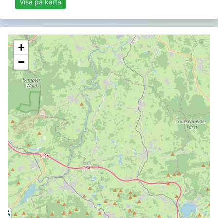
Visa på karta
+
−