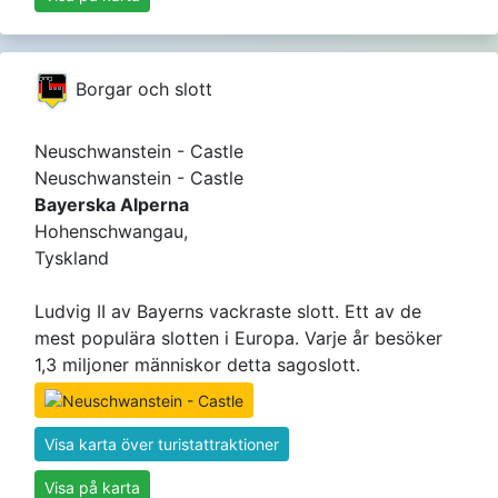
Borgar och slott
Neuschwanstein - Castle
Neuschwanstein - Castle
Bayerska Alperna
Hohenschwangau,
Tyskland
Ludvig II av Bayerns vackraste slott. Ett av de
mest populära slotten i Europa. Varje år besöker
1,3 miljoner människor detta sagoslott.
Visa karta över turistattraktioner
Visa på karta