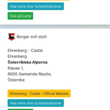
Visa karta över turistattraktioner
Visa på karta
Borgar och slott
Ehrenberg - Castle
Ehrenberg
Österrikiska Alperna
Klause 1,
6600 Gemeinde Reutte,
Österrike
Ehrenberg - Castle - Official Website
Visa karta över turistattraktioner