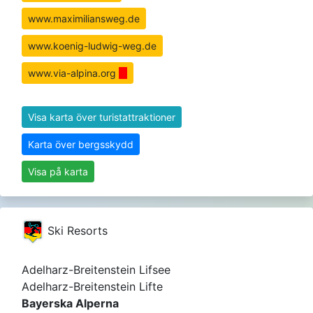
www.maximiliansweg.de
www.koenig-ludwig-weg.de
www.via-alpina.org
Visa karta över turistattraktioner
Karta över bergsskydd
Visa på karta
Ski Resorts
Adelharz-Breitenstein Lifsee
Adelharz-Breitenstein Lifte
Bayerska Alperna