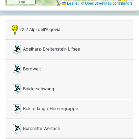
3 mi
Leaflet
|
©
OpenStreetMap contributors
22.2 Alpi dell'Algovia
Adelharz-Breitenstein Lifsee
Bergwelt
Balderschwang
Bolsterlang / Hörnergruppe
Buronlifte Wertach