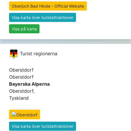
Oberjoch Bad Hinde - Official Website
Visa karta över turistattraktioner
Visa på karta
Turist regionerna
Oberstdorf
Oberstdorf
Bayerska Alperna
Oberstdorf,
Tyskland
Visa karta över turistattraktioner