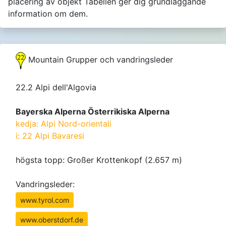
placering av objekt Tabellen ger dig grundläggande
information om dem.
Mountain Grupper och vandringsleder
22.2 Alpi dell'Algovia
Bayerska Alperna Österrikiska Alperna
kedja: Alpi Nord-orientali
i: 22 Alpi Bavaresi
högsta topp: Großer Krottenkopf (2.657 m)
Vandringsleder:
www.tyrol.com
www.oberstdorf.de