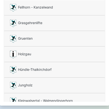
Fellhorn - Kanzelwand
Grasgehrenlifte
Gruenten
Holzgau
Hündle-Thalkirchdorf
Jungholz
Kleinwalsertal - Walmendingerhorn