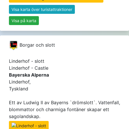
Visa karta över turistattraktioner
Visa på karta
Borgar och slott
Linderhof - slott
Linderhof - Castle
Bayerska Alperna
Linderhof,
Tyskland
Ett av Ludwig II av Bayerns `drömslott`. Vattenfall,
blommattor och charmiga fontäner skapar ett
sagolandskap.