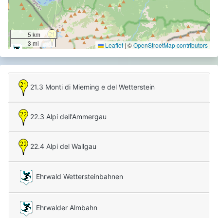
5 km
3 mi
Leaflet
|
©
OpenStreetMap contributors
21.3 Monti di Mieming e del Wetterstein
22.3 Alpi dell'Ammergau
22.4 Alpi del Wallgau
Ehrwald Wettersteinbahnen
Ehrwalder Almbahn