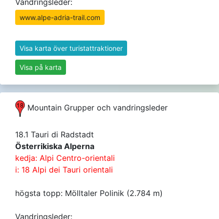
Vandringsleder:
www.alpe-adria-trail.com
Visa karta över turistattraktioner
Visa på karta
Mountain Grupper och vandringsleder
18.1 Tauri di Radstadt
Österrikiska Alperna
kedja: Alpi Centro-orientali
i: 18 Alpi dei Tauri orientali
högsta topp: Mölltaler Polinik (2.784 m)
Vandringsleder: