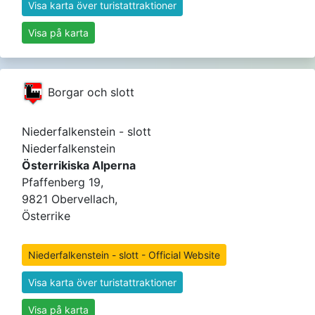
Visa karta över turistattraktioner
Visa på karta
Borgar och slott
Niederfalkenstein - slott
Niederfalkenstein
Österrikiska Alperna
Pfaffenberg 19,
9821 Obervellach,
Österrike
Niederfalkenstein - slott - Official Website
Visa karta över turistattraktioner
Visa på karta