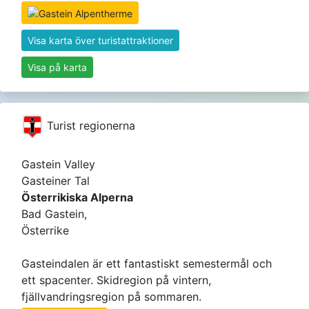
Visa karta över turistattraktioner
Visa på karta
Turist regionerna
Gastein Valley
Gasteiner Tal
Österrikiska Alperna
Bad Gastein,
Österrike
Gasteindalen är ett fantastiskt semestermål och
ett spacenter. Skidregion på vintern,
fjällvandringsregion på sommaren.