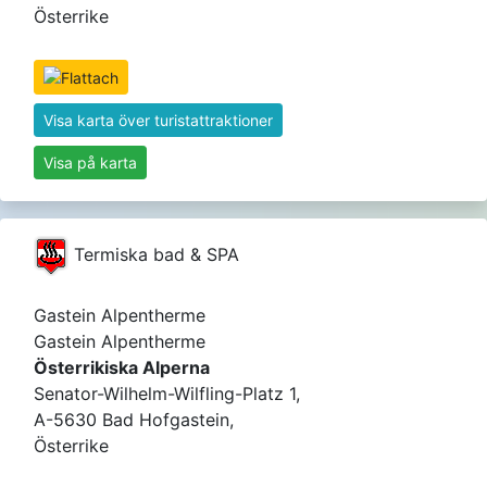
Österrike
Visa karta över turistattraktioner
Visa på karta
Termiska bad & SPA
Gastein Alpentherme
Gastein Alpentherme
Österrikiska Alperna
Senator-Wilhelm-Wilfling-Platz 1,
A-5630 Bad Hofgastein,
Österrike