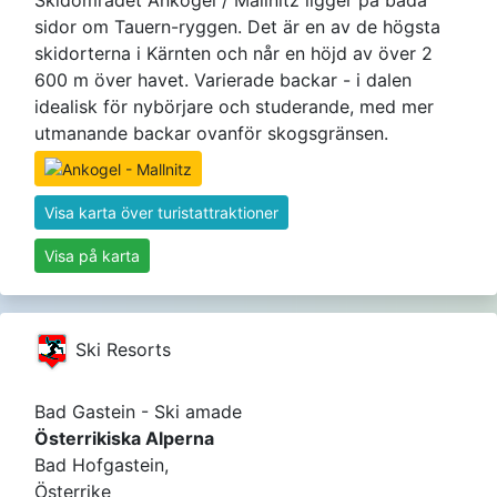
sidor om Tauern-ryggen. Det är en av de högsta
skidorterna i Kärnten och når en höjd av över 2
600 m över havet. Varierade backar - i dalen
idealisk för nybörjare och studerande, med mer
utmanande backar ovanför skogsgränsen.
Visa karta över turistattraktioner
Visa på karta
Ski Resorts
Bad Gastein - Ski amade
Österrikiska Alperna
Bad Hofgastein,
Österrike