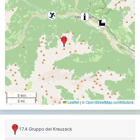
5 km
3 mi
Leaflet
|
©
OpenStreetMap contributors
17.4 Gruppo del Kreuzeck