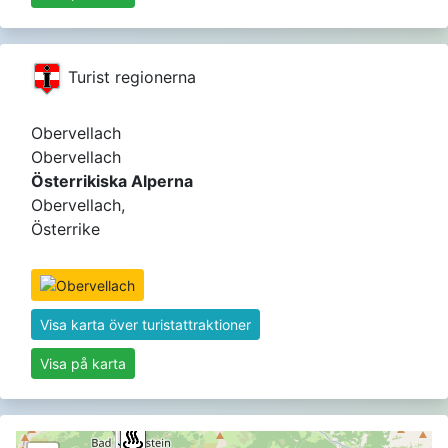
Turist regionerna
Obervellach
Obervellach
Österrikiska Alperna
Obervellach,
Österrike
Visa karta över turistattraktioner
Visa på karta