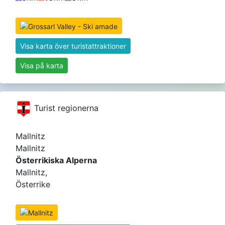
Visa karta över turistattraktioner
Visa på karta
Turist regionerna
Mallnitz
Mallnitz
Österrikiska Alperna
Mallnitz,
Österrike