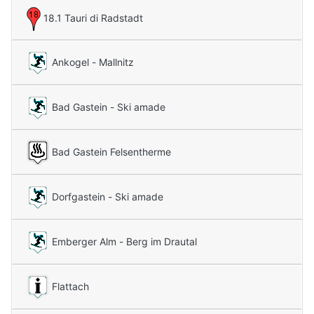
18.1 Tauri di Radstadt
Ankogel - Mallnitz
Bad Gastein - Ski amade
Bad Gastein Felsentherme
Dorfgastein - Ski amade
Emberger Alm - Berg im Drautal
Flattach