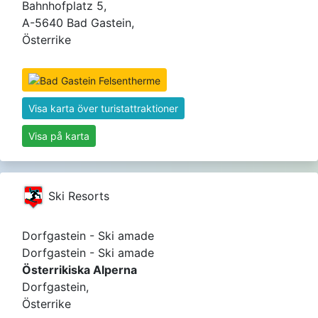
Bahnhofplatz 5,
A-5640 Bad Gastein,
Österrike
Visa karta över turistattraktioner
Visa på karta
Ski Resorts
Dorfgastein - Ski amade
Dorfgastein - Ski amade
Österrikiska Alperna
Dorfgastein,
Österrike