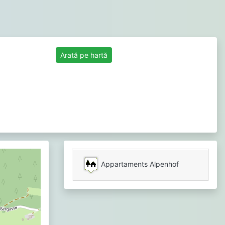
Arată pe hartă
Appartaments Alpenhof