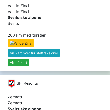
Val de Zinal
Val de Zinal
Sveitsiske alpene
Sveits
200 km med turstier.
Vis kart over turistattraksjoner
Vis på kart
Ski Resorts
Zermatt
Zermatt
Sveitsiske alpene