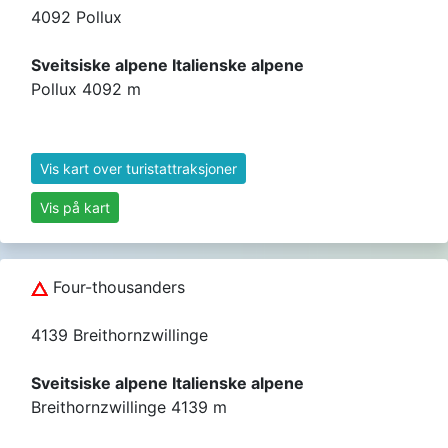
4092 Pollux
Sveitsiske alpene Italienske alpene
Pollux 4092 m
Vis kart over turistattraksjoner
Vis på kart
Four-thousanders
4139 Breithornzwillinge
Sveitsiske alpene Italienske alpene
Breithornzwillinge 4139 m