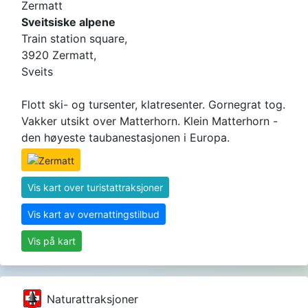
Zermatt
Sveitsiske alpene
Train station square,
3920 Zermatt,
Sveits
Flott ski- og tursenter, klatresenter. Gornegrat tog.
Vakker utsikt over Matterhorn. Klein Matterhorn -
den høyeste taubanestasjonen i Europa.
Vis kart over turistattraksjoner
Vis kart av overnattingstilbud
Vis på kart
Naturattraksjoner