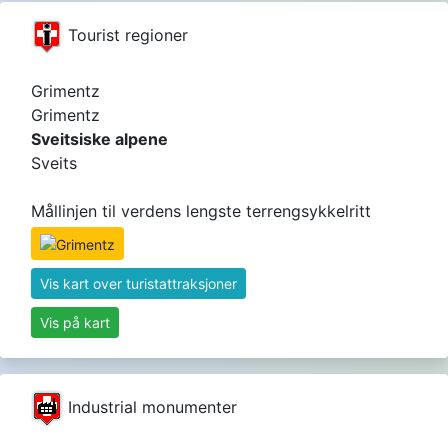
Tourist regioner
Grimentz
Grimentz
Sveitsiske alpene
Sveits
Mållinjen til verdens lengste terrengsykkelritt
Vis kart over turistattraksjoner
Vis på kart
Industrial monumenter