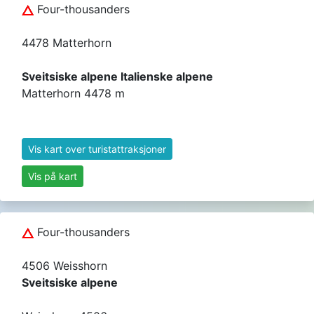
Four-thousanders
4478 Matterhorn
Sveitsiske alpene Italienske alpene
Matterhorn 4478 m
Vis kart over turistattraksjoner
Vis på kart
Four-thousanders
4506 Weisshorn
Sveitsiske alpene