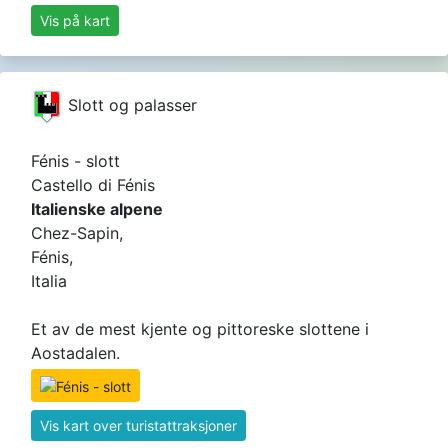
Vis på kart
Slott og palasser
Fénis - slott
Castello di Fénis
Italienske alpene
Chez-Sapin,
Fénis,
Italia
Et av de mest kjente og pittoreske slottene i
Aostadalen.
Vis kart over turistattraksjoner