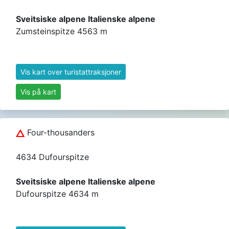
Sveitsiske alpene Italienske alpene
Zumsteinspitze 4563 m
Vis kart over turistattraksjoner
Vis på kart
Four-thousanders
4634 Dufourspitze
Sveitsiske alpene Italienske alpene
Dufourspitze 4634 m