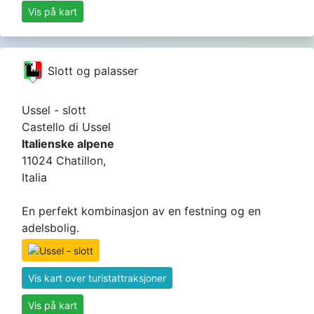
Vis på kart
Slott og palasser
Ussel - slott
Castello di Ussel
Italienske alpene
11024 Chatillon,
Italia
En perfekt kombinasjon av en festning og en
adelsbolig.
Vis kart over turistattraksjoner
Vis på kart