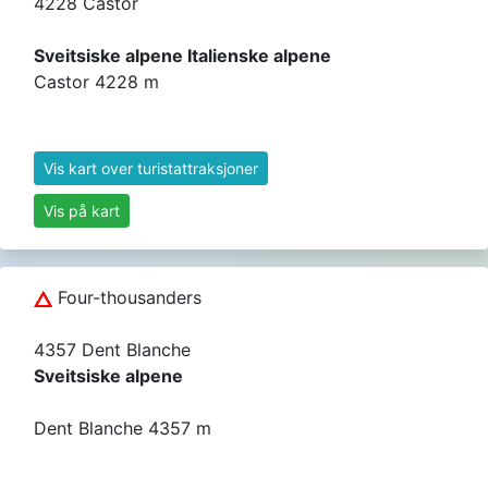
4228 Castor
Sveitsiske alpene Italienske alpene
Castor 4228 m
Vis kart over turistattraksjoner
Vis på kart
Four-thousanders
4357 Dent Blanche
Sveitsiske alpene
Dent Blanche 4357 m