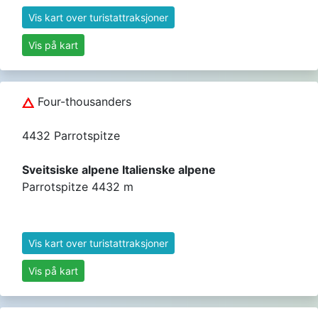
Vis kart over turistattraksjoner
Vis på kart
Four-thousanders
4432 Parrotspitze
Sveitsiske alpene Italienske alpene
Parrotspitze 4432 m
Vis kart over turistattraksjoner
Vis på kart