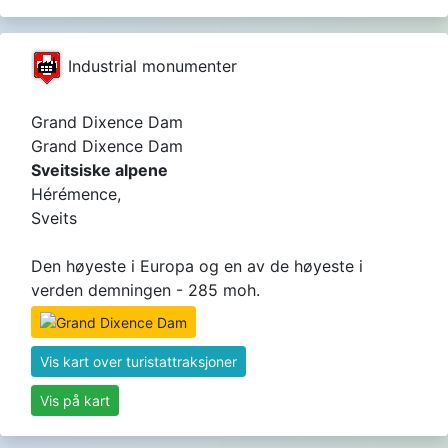
Industrial monumenter
Grand Dixence Dam
Grand Dixence Dam
Sveitsiske alpene
Hérémence,
Sveits
Den høyeste i Europa og en av de høyeste i
verden demningen - 285 moh.
Vis kart over turistattraksjoner
Vis på kart