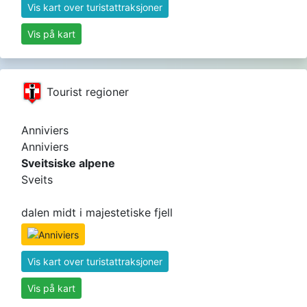
Vis kart over turistattraksjoner
Vis på kart
Tourist regioner
Anniviers
Anniviers
Sveitsiske alpene
Sveits
dalen midt i majestetiske fjell
Vis kart over turistattraksjoner
Vis på kart