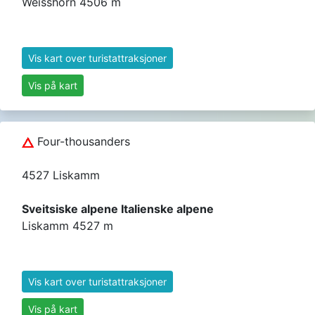
Weisshorn 4506 m
Vis kart over turistattraksjoner
Vis på kart
Four-thousanders
4527 Liskamm
Sveitsiske alpene Italienske alpene
Liskamm 4527 m
Vis kart over turistattraksjoner
Vis på kart