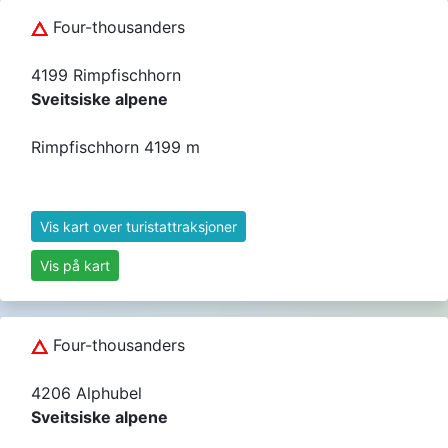
Four-thousanders
4199 Rimpfischhorn
Sveitsiske alpene
Rimpfischhorn 4199 m
Vis kart over turistattraksjoner
Vis på kart
Four-thousanders
4206 Alphubel
Sveitsiske alpene