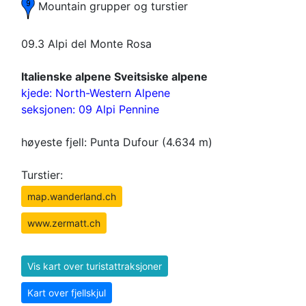
Mountain grupper og turstier
09.3 Alpi del Monte Rosa
Italienske alpene Sveitsiske alpene
kjede: North-Western Alpene
seksjonen: 09 Alpi Pennine
høyeste fjell: Punta Dufour (4.634 m)
Turstier:
map.wanderland.ch
www.zermatt.ch
Vis kart over turistattraksjoner
Kart over fjellskjul