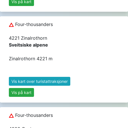
Vis på kart
Four-thousanders
4221 Zinalrothorn
Sveitsiske alpene
Zinalrothorn 4221 m
Vis kart over turistattraksjoner
Vis på kart
Four-thousanders