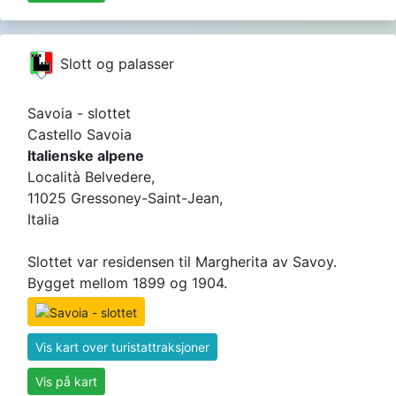
Slott og palasser
Savoia - slottet
Castello Savoia
Italienske alpene
Località Belvedere,
11025 Gressoney-Saint-Jean,
Italia
Slottet var residensen til Margherita av Savoy.
Bygget mellom 1899 og 1904.
Vis kart over turistattraksjoner
Vis på kart