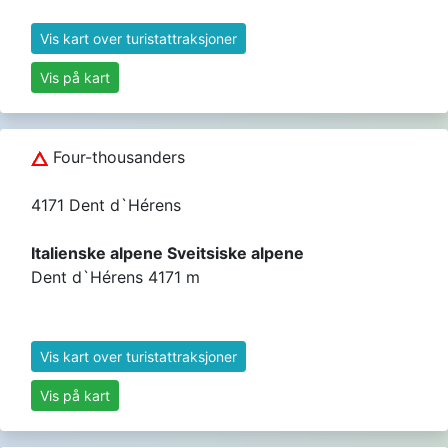
Vis kart over turistattraksjoner
Vis på kart
Four-thousanders
4171 Dent d`Hérens
Italienske alpene Sveitsiske alpene
Dent d`Hérens 4171 m
Vis kart over turistattraksjoner
Vis på kart