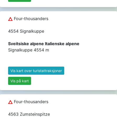
Four-thousanders
4554 Signalkuppe
Sveitsiske alpene Italienske alpene
Signalkuppe 4554 m
Vis kart over turistattraksjoner
Vis på kart
Four-thousanders
4563 Zumsteinspitze