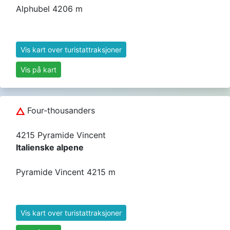
Alphubel 4206 m
Vis kart over turistattraksjoner
Vis på kart
Four-thousanders
4215 Pyramide Vincent
Italienske alpene
Pyramide Vincent 4215 m
Vis kart over turistattraksjoner