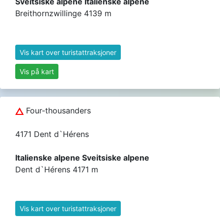
Sveitsiske alpene Italienske alpene
Breithornzwillinge 4139 m
Vis kart over turistattraksjoner
Vis på kart
Four-thousanders
4171 Dent d`Hérens
Italienske alpene Sveitsiske alpene
Dent d`Hérens 4171 m
Vis kart over turistattraksjoner