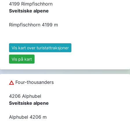
4199 Rimpfischhorn
Sveitsiske alpene
Rimpfischhorn 4199 m
Vis kart over turistattraksjoner
Vis på kart
Four-thousanders
4206 Alphubel
Sveitsiske alpene
Alphubel 4206 m