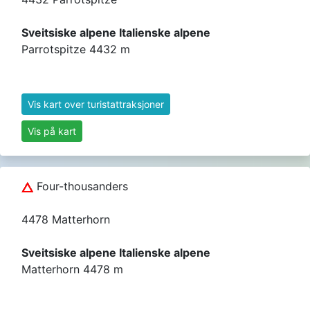
Sveitsiske alpene Italienske alpene
Parrotspitze 4432 m
Vis kart over turistattraksjoner
Vis på kart
Four-thousanders
4478 Matterhorn
Sveitsiske alpene Italienske alpene
Matterhorn 4478 m