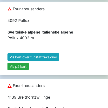
Four-thousanders
4092 Pollux
Sveitsiske alpene Italienske alpene
Pollux 4092 m
Vis kart over turistattraksjoner
Vis på kart
Four-thousanders
4139 Breithornzwillinge