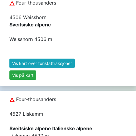
Four-thousanders
4506 Weisshorn
Sveitsiske alpene
Weisshorn 4506 m
Vis kart over turistattraksjoner
Vis på kart
Four-thousanders
4527 Liskamm
Sveitsiske alpene Italienske alpene
Liskamm 4527 m