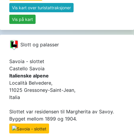
Vis kart over turistattraksjoner
Vis på kart
Slott og palasser
Savoia - slottet
Castello Savoia
Italienske alpene
Località Belvedere,
11025 Gressoney-Saint-Jean,
Italia
Slottet var residensen til Margherita av Savoy.
Bygget mellom 1899 og 1904.