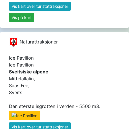
Vis kart over turistattraksjoner
Vis på kart
Naturattraksjoner
Ice Pavilion
Ice Pavilion
Sveitsiske alpene
Mittelallalin,
Saas Fee,
Sveits
Den største isgrotten i verden - 5500 m3.
Vis kart over turistattraksjoner