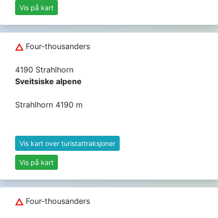
Vis på kart
Four-thousanders
4190 Strahlhorn
Sveitsiske alpene
Strahlhorn 4190 m
Vis kart over turistattraksjoner
Vis på kart
Four-thousanders