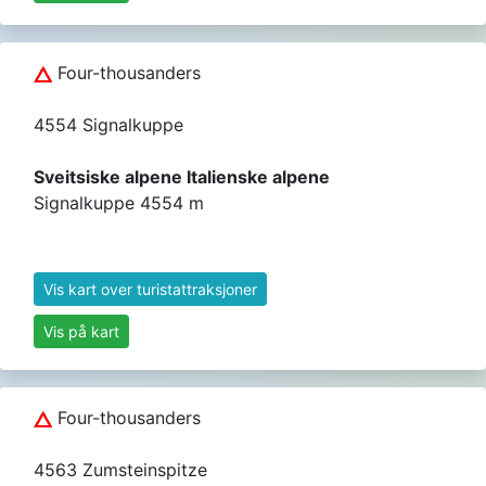
Four-thousanders
4554 Signalkuppe
Sveitsiske alpene Italienske alpene
Signalkuppe 4554 m
Vis kart over turistattraksjoner
Vis på kart
Four-thousanders
4563 Zumsteinspitze