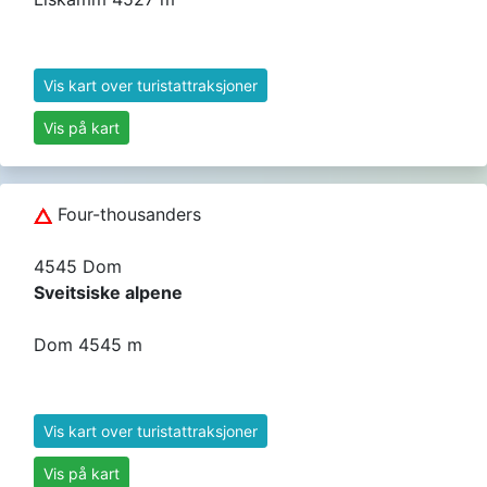
Vis kart over turistattraksjoner
Vis på kart
Four-thousanders
4545 Dom
Sveitsiske alpene
Dom 4545 m
Vis kart over turistattraksjoner
Vis på kart