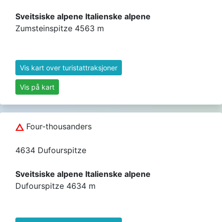
Sveitsiske alpene Italienske alpene
Zumsteinspitze 4563 m
Vis kart over turistattraksjoner
Vis på kart
Four-thousanders
4634 Dufourspitze
Sveitsiske alpene Italienske alpene
Dufourspitze 4634 m