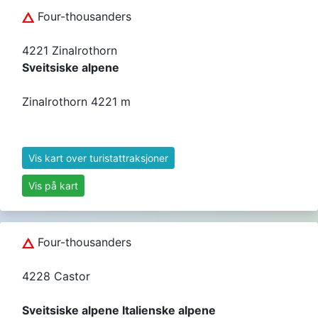
Four-thousanders
4221 Zinalrothorn
Sveitsiske alpene
Zinalrothorn 4221 m
Vis kart over turistattraksjoner
Vis på kart
Four-thousanders
4228 Castor
Sveitsiske alpene Italienske alpene