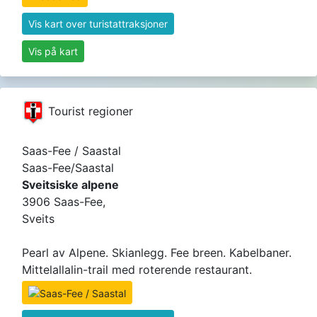
Vis kart over turistattraksjoner
Vis på kart
Tourist regioner
Saas-Fee / Saastal
Saas-Fee/Saastal
Sveitsiske alpene
3906 Saas-Fee,
Sveits
Pearl av Alpene. Skianlegg. Fee breen. Kabelbaner.
Mittelallalin-trail med roterende restaurant.