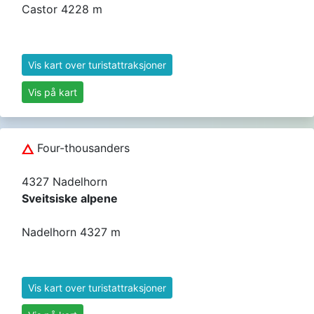
Castor 4228 m
Vis kart over turistattraksjoner
Vis på kart
Four-thousanders
4327 Nadelhorn
Sveitsiske alpene
Nadelhorn 4327 m
Vis kart over turistattraksjoner