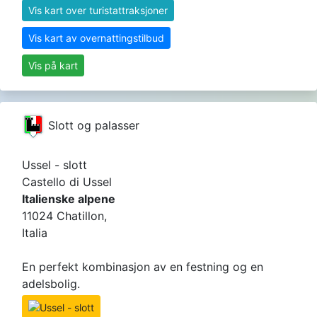
Vis kart over turistattraksjoner
Vis kart av overnattingstilbud
Vis på kart
Slott og palasser
Ussel - slott
Castello di Ussel
Italienske alpene
11024 Chatillon,
Italia
En perfekt kombinasjon av en festning og en
adelsbolig.