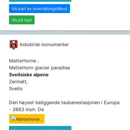
Vis kart av overnattingstilbud
Vis på kart
Industrial monumenter
Matterhorne .
Matterhorn glacier paradise
Sveitsiske alpene
Zermatt,
Sveits
Den høyest beliggende taubanestasjonen i Europa
- 3883 moh. De