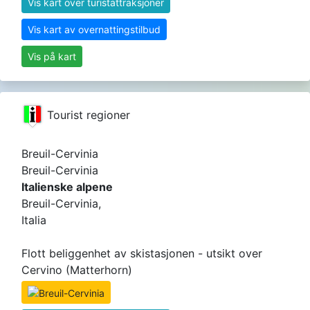
Vis kart over turistattraksjoner
Vis kart av overnattingstilbud
Vis på kart
Tourist regioner
Breuil-Cervinia
Breuil-Cervinia
Italienske alpene
Breuil-Cervinia,
Italia
Flott beliggenhet av skistasjonen - utsikt over
Cervino (Matterhorn)