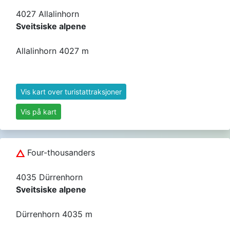
4027 Allalinhorn
Sveitsiske alpene
Allalinhorn 4027 m
Vis kart over turistattraksjoner
Vis på kart
Four-thousanders
4035 Dürrenhorn
Sveitsiske alpene
Dürrenhorn 4035 m