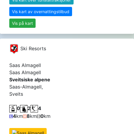
Vis kart av overnattingstilbud
Vis på kart
Ski Resorts
Saas Almagell
Saas Almagell
Sveitsiske alpene
Saas-Almagell,
Sveits
0
2
4
4
km
8
km
0
km