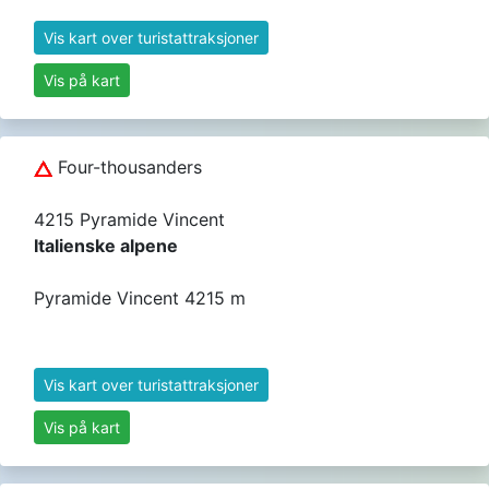
Vis kart over turistattraksjoner
Vis på kart
Four-thousanders
4215 Pyramide Vincent
Italienske alpene
Pyramide Vincent 4215 m
Vis kart over turistattraksjoner
Vis på kart