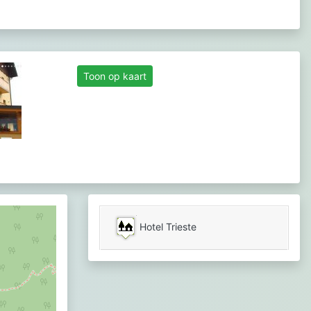
Toon op kaart
Hotel Trieste