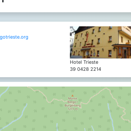
otrieste.org
Hotel Trieste
39 0428 2214