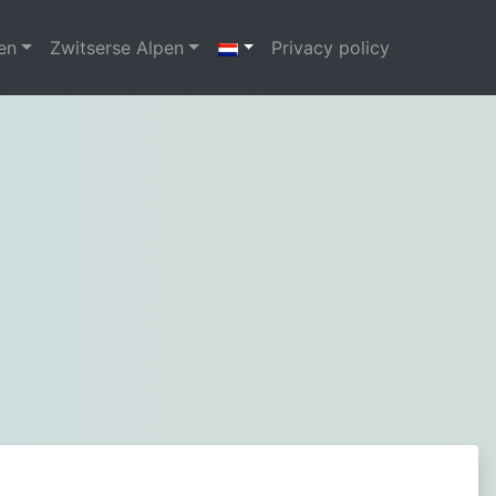
en
Zwitserse Alpen
Privacy policy