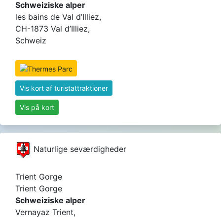
Schweiziske alper
les bains de Val d’Illiez,
CH-1873 Val d’Illiez,
Schweiz
Vis kort af turistattraktioner
Vis på kort
Naturlige seværdigheder
Trient Gorge
Trient Gorge
Schweiziske alper
Vernayaz Trient,