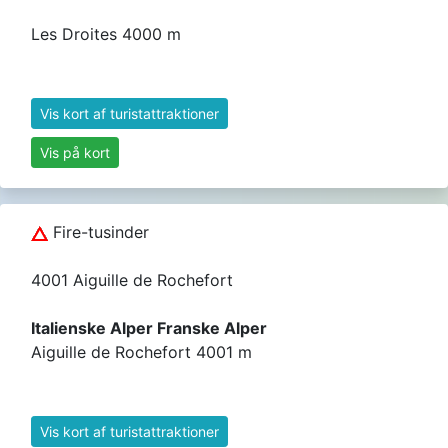
Les Droites 4000 m
Vis kort af turistattraktioner
Vis på kort
Fire-tusinder
4001 Aiguille de Rochefort
Italienske Alper Franske Alper
Aiguille de Rochefort 4001 m
Vis kort af turistattraktioner