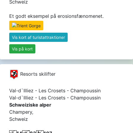
Schweiz
Et godt eksempel på erosionsfænomenet.
Vis kort af turistattraktioner
Vis på kort
Resorts skilifter
Val-d`Illiez - Les Crosets - Champoussin
Val-d`Illiez - Les Crosets - Champoussin
Schweiziske alper
Champery,
Schweiz