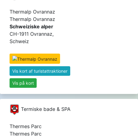
Thermalp Ovrannaz
Thermalp Ovrannaz
Schweiziske alper
CH-1911 Ovrannaz,
Schweiz
Vis kort af turistattraktioner
Vis på kort
Termiske bade & SPA
Thermes Parc
Thermes Parc