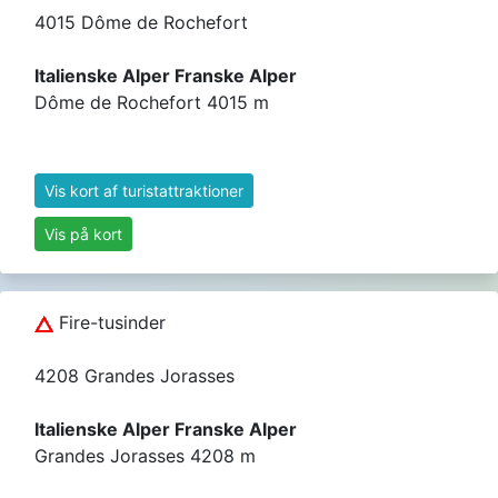
4015 Dôme de Rochefort
Italienske Alper Franske Alper
Dôme de Rochefort 4015 m
Vis kort af turistattraktioner
Vis på kort
Fire-tusinder
4208 Grandes Jorasses
Italienske Alper Franske Alper
Grandes Jorasses 4208 m