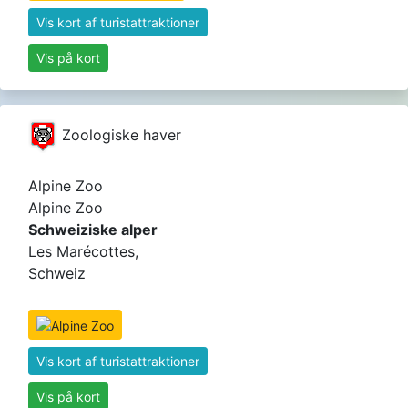
Vis kort af turistattraktioner
Vis på kort
Zoologiske haver
Alpine Zoo
Alpine Zoo
Schweiziske alper
Les Marécottes,
Schweiz
Vis kort af turistattraktioner
Vis på kort