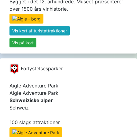
Bygget i det 12. århundrede. Museet præsenterer
over 1500 års vinhistorie.
Vis kort af turistattraktioner
Vis på kort
Forlystelsesparker
Aigle Adventure Park
Aigle Adventure Park
Schweiziske alper
Schweiz
100 slags attraktioner