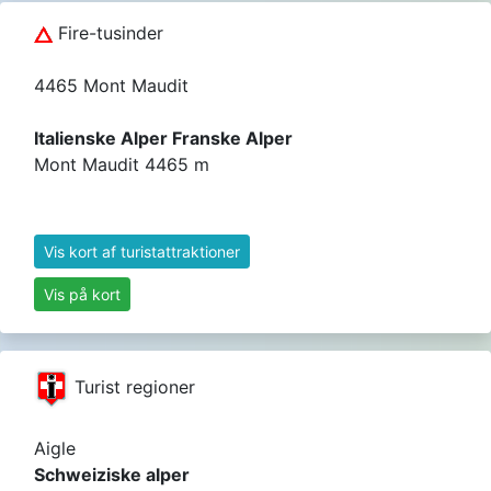
Fire-tusinder
4465 Mont Maudit
Italienske Alper Franske Alper
Mont Maudit 4465 m
Vis kort af turistattraktioner
Vis på kort
Turist regioner
Aigle
Schweiziske alper