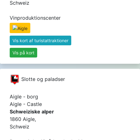
Schweiz
Vinproduktionscenter
Vis kort af turistattraktioner
Vis på kort
Slotte og paladser
Aigle - borg
Aigle - Castle
Schweiziske alper
1860 Aigle,
Schweiz