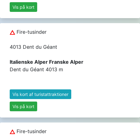
Vis på kort
Fire-tusinder
4013 Dent du Géant
Italienske Alper Franske Alper
Dent du Géant 4013 m
Vis kort af turistattraktioner
Vis på kort
Fire-tusinder