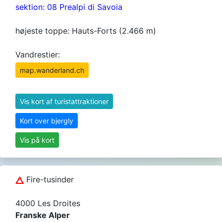
sektion: 08 Prealpi di Savoia
højeste toppe: Hauts-Forts (2.466 m)
Vandrestier:
map.wanderland.ch
Vis kort af turistattraktioner
Kort over bjergly
Vis på kort
Fire-tusinder
4000 Les Droites
Franske Alper