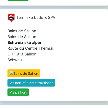
Termiske bade & SPA
Bains de Saillon
Bains de Saillon
Schweiziske alper
Route du Centre Thermal,
CH-1913 Saillon,
Schweiz
Vis kort af turistattraktioner
Vis på kort