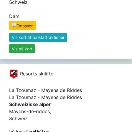
Schweiz
Dam
Vis kort af turistattraktioner
Vis på kort
Resorts skilifter
La Tzoumaz - Mayens de Riddes
La Tzoumaz - Mayens de Riddes
Schweiziske alper
Mayens-de-riddes,
Schweiz