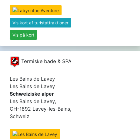
Vis kort af turistattraktioner
Vis på kort
Termiske bade & SPA
Les Bains de Lavey
Les Bains de Lavey
Schweiziske alper
Les Bains de Lavey,
CH-1892 Lavey-les-Bains,
Schweiz