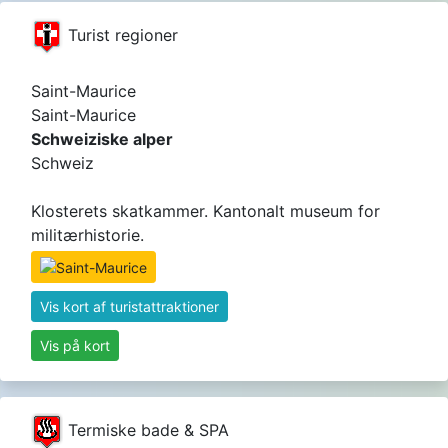
Turist regioner
Saint-Maurice
Saint-Maurice
Schweiziske alper
Schweiz
Klosterets skatkammer. Kantonalt museum for
militærhistorie.
Vis kort af turistattraktioner
Vis på kort
Termiske bade & SPA