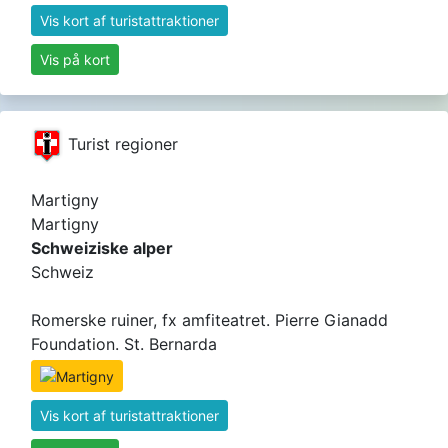
Vis kort af turistattraktioner
Vis på kort
Turist regioner
Martigny
Martigny
Schweiziske alper
Schweiz
Romerske ruiner, fx amfiteatret. Pierre Gianadd
Foundation. St. Bernarda
Vis kort af turistattraktioner