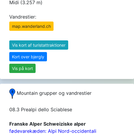
Midi (3.257 m)
Vandrestier:
map.wanderland.ch
Vis kort af turistattraktioner
Kort over bjergly
Vis på kort
Mountain grupper og vandrestier
08.3 Prealpi dello Sciablese
Franske Alper Schweiziske alper
fødevarekæden: Alpi Nord-occidentali