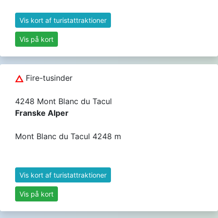
Vis kort af turistattraktioner
Vis på kort
Fire-tusinder
4248 Mont Blanc du Tacul
Franske Alper
Mont Blanc du Tacul 4248 m
Vis kort af turistattraktioner
Vis på kort