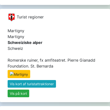
Turist regioner
Martigny
Martigny
Schweiziske alper
Schweiz
Romerske ruiner, fx amfiteatret. Pierre Gianadd
Foundation. St. Bernarda
Vis kort af turistattraktioner
Vis på kort