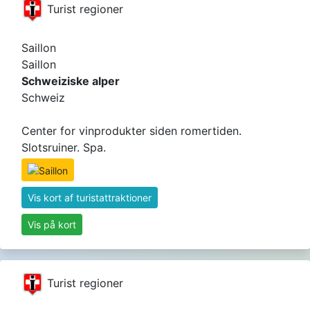
Turist regioner
Saillon
Saillon
Schweiziske alper
Schweiz
Center for vinprodukter siden romertiden.
Slotsruiner. Spa.
Vis kort af turistattraktioner
Vis på kort
Turist regioner