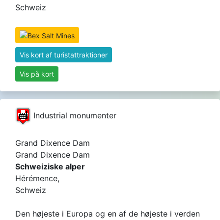
Schweiz
Vis kort af turistattraktioner
Vis på kort
Industrial monumenter
Grand Dixence Dam
Grand Dixence Dam
Schweiziske alper
Hérémence,
Schweiz
Den højeste i Europa og en af ​​de højeste i verden