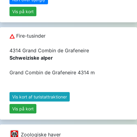
Vis på kort
Fire-tusinder
4314 Grand Combin de Grafeneire
Schweiziske alper
Grand Combin de Grafeneire 4314 m
Vis kort af turistattraktioner
Vis på kort
Zoologiske haver