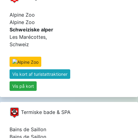
Alpine Zoo
Alpine Zoo
Schweiziske alper
Les Marécottes,
Schweiz
Vis kort af turistattraktioner
Vis på kort
Termiske bade & SPA
Bains de Saillon
Bains de Saillon