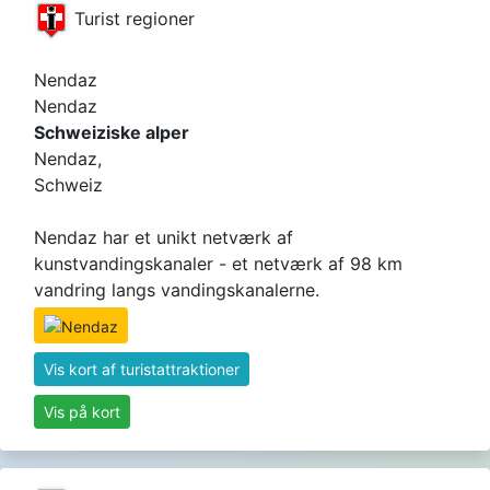
Turist regioner
Nendaz
Nendaz
Schweiziske alper
Nendaz,
Schweiz
Nendaz har et unikt netværk af
kunstvandingskanaler - et netværk af 98 km
vandring langs vandingskanalerne.
Vis kort af turistattraktioner
Vis på kort