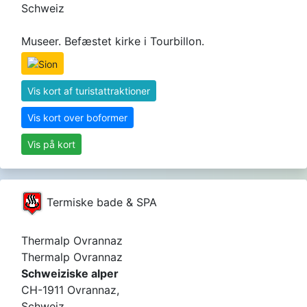
Schweiz
Museer. Befæstet kirke i Tourbillon.
Vis kort af turistattraktioner
Vis kort over boformer
Vis på kort
Termiske bade & SPA
Thermalp Ovrannaz
Thermalp Ovrannaz
Schweiziske alper
CH-1911 Ovrannaz,
Schweiz