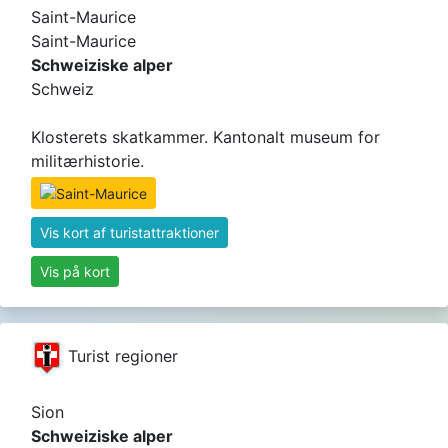
Saint-Maurice
Saint-Maurice
Schweiziske alper
Schweiz
Klosterets skatkammer. Kantonalt museum for
militærhistorie.
Vis kort af turistattraktioner
Vis på kort
Turist regioner
Sion
Schweiziske alper