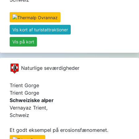
Vis kort af turistattraktioner
Vis på kort
Naturlige seværdigheder
Trient Gorge
Trient Gorge
Schweiziske alper
Vernayaz Trient,
Schweiz
Et godt eksempel på erosionsfænomenet.