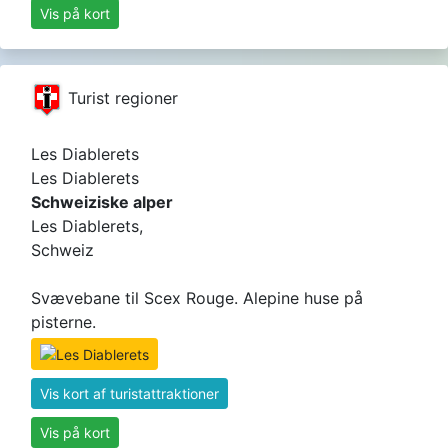
Vis på kort
Turist regioner
Les Diablerets
Les Diablerets
Schweiziske alper
Les Diablerets,
Schweiz
Svævebane til Scex Rouge. Alepine huse på
pisterne.
Vis kort af turistattraktioner
Vis på kort