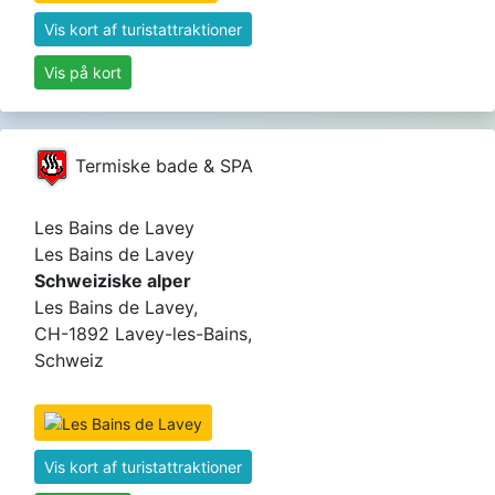
Vis kort af turistattraktioner
Vis på kort
Termiske bade & SPA
Les Bains de Lavey
Les Bains de Lavey
Schweiziske alper
Les Bains de Lavey,
CH-1892 Lavey-les-Bains,
Schweiz
Vis kort af turistattraktioner