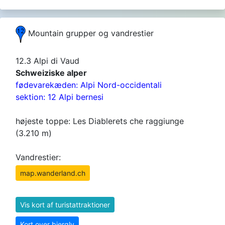
Mountain grupper og vandrestier
12.3 Alpi di Vaud
Schweiziske alper
fødevarekæden: Alpi Nord-occidentali
sektion: 12 Alpi bernesi
højeste toppe: Les Diablerets che raggiunge
(3.210 m)
Vandrestier:
map.wanderland.ch
Vis kort af turistattraktioner
Kort over bjergly