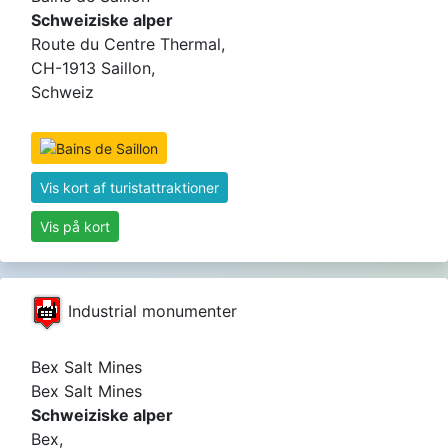
Schweiziske alper
Route du Centre Thermal,
CH-1913 Saillon,
Schweiz
Vis kort af turistattraktioner
Vis på kort
Industrial monumenter
Bex Salt Mines
Bex Salt Mines
Schweiziske alper
Bex,