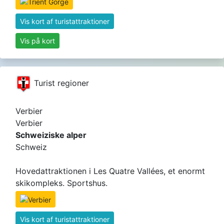
Vis kort af turistattraktioner
Vis på kort
Turist regioner
Verbier
Verbier
Schweiziske alper
Schweiz
Hovedattraktionen i Les Quatre Vallées, et enormt
skikompleks. Sportshus.
Vis kort af turistattraktioner