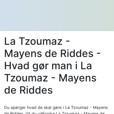
La Tzoumaz -
Mayens de Riddes -
Hvad gør man i La
Tzoumaz - Mayens
de Riddes
Du spørger hvad de skal gøre i La Tzoumaz - Mayens
de Riddes. Vil du udforske La Tzoumaz - Mayens de