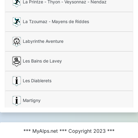
La Printze - Thyon - Veysonnaz - Nendaz
La Tzoumaz - Mayens de Riddes
Labyrinthe Aventure
Les Bains de Lavey
Les Diablerets
Martigny
Nendaz
*** MyAlps.net *** Copyright 2023 ***