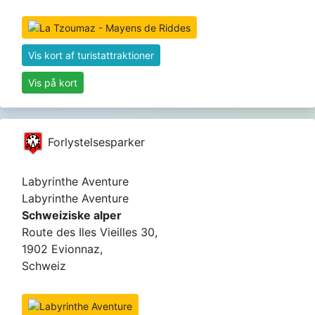
Vis kort af turistattraktioner
Vis på kort
Forlystelsesparker
Labyrinthe Aventure
Labyrinthe Aventure
Schweiziske alper
Route des Iles Vieilles 30,
1902 Evionnaz,
Schweiz