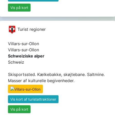
Vis på kort
Turist regioner
Villars-sur-Ollon
Villars-sur-Ollon
Schweiziske alper
Schweiz
Skisportssted. Kælkebakke, skøjtebane. Saltmine.
Masser af kulturelle begivenheder.
Vis kort af turistattraktioner
Vis på kort