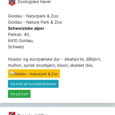
Zoologiske haver
Goldau - Naturpark & ​​Zoo
Goldau - Nature Park & Zoo
Schweiziske alper
Parkstr. 40,
6410 Goldau,
Schweiz
Husdyr og europæiske dyr - sikahjorte, dåhjort,
muflon, syrisk brunbjørn, bison, skaldet ibis.
Vis kort af turistattraktioner
Vis på kort