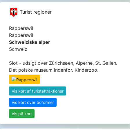
Turist regioner
Rapperswil
Rapperswil
Schweiziske alper
Schweiz
Slot - udsigt over Zürichsøen, Alperne, St. Gallen.
Det polske museum indenfor. Kinderzoo.
Vis kort af turistattraktioner
Vis kort over boformer
Vis på kort