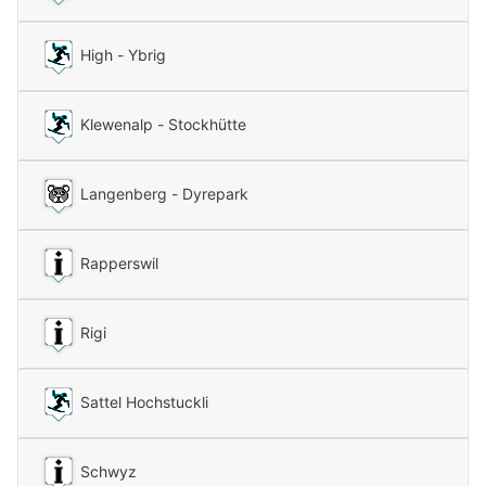
High - Ybrig
Klewenalp - Stockhütte
Langenberg - Dyrepark
Rapperswil
Rigi
Sattel Hochstuckli
Schwyz