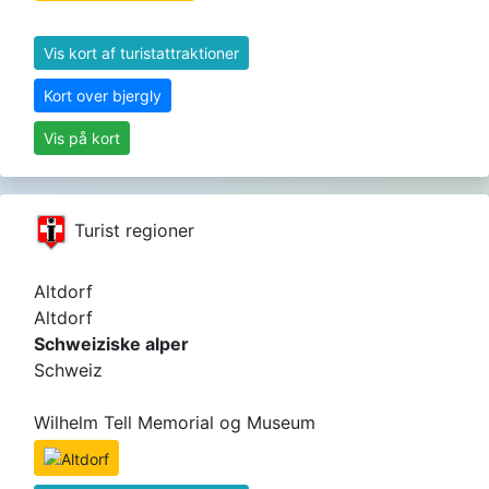
Vis kort af turistattraktioner
Kort over bjergly
Vis på kort
Turist regioner
Altdorf
Altdorf
Schweiziske alper
Schweiz
Wilhelm Tell Memorial og Museum