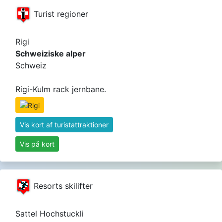
Turist regioner
Rigi
Schweiziske alper
Schweiz
Rigi-Kulm rack jernbane.
Vis kort af turistattraktioner
Vis på kort
Resorts skilifter
Sattel Hochstuckli