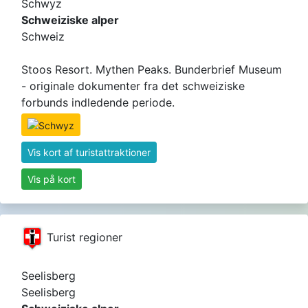
Schwyz
Schweiziske alper
Schweiz
Stoos Resort. Mythen Peaks. Bunderbrief Museum
- originale dokumenter fra det schweiziske
forbunds indledende periode.
Vis kort af turistattraktioner
Vis på kort
Turist regioner
Seelisberg
Seelisberg