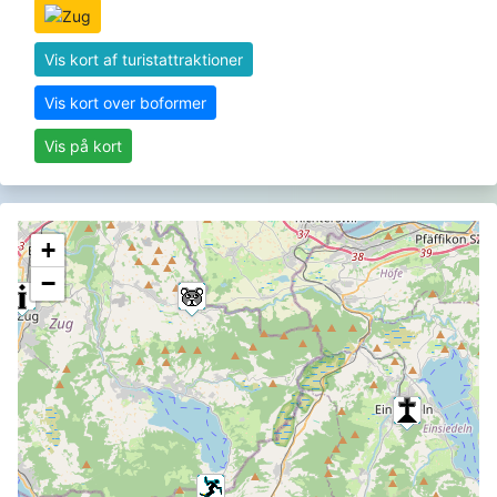
Vis kort af turistattraktioner
Vis kort over boformer
Vis på kort
+
−