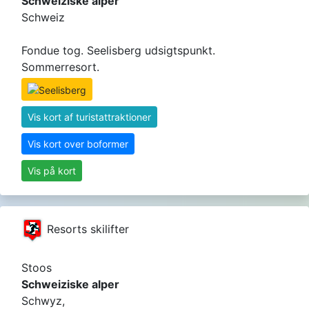
Schweiziske alper
Schweiz
Fondue tog. Seelisberg udsigtspunkt.
Sommerresort.
Vis kort af turistattraktioner
Vis kort over boformer
Vis på kort
Resorts skilifter
Stoos
Schweiziske alper
Schwyz,