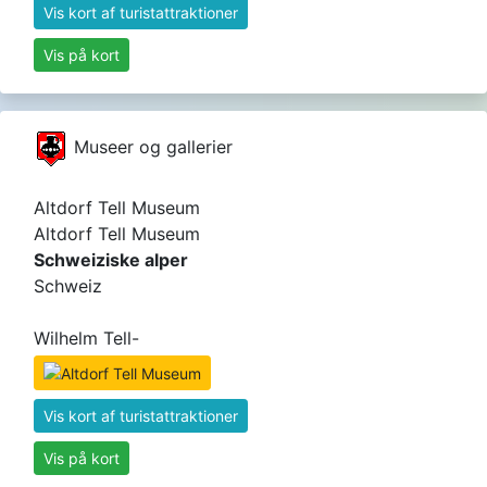
Vis kort af turistattraktioner
Vis på kort
Museer og gallerier
Altdorf Tell Museum
Altdorf Tell Museum
Schweiziske alper
Schweiz
Wilhelm Tell-
Vis kort af turistattraktioner
Vis på kort