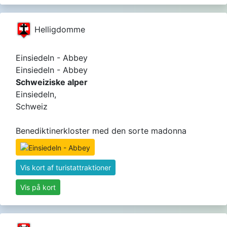
Helligdomme
Einsiedeln - Abbey
Einsiedeln - Abbey
Schweiziske alper
Einsiedeln,
Schweiz
Benediktinerkloster med den sorte madonna
Vis kort af turistattraktioner
Vis på kort