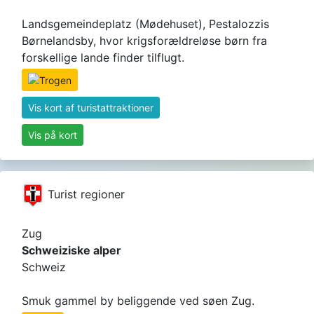
Landsgemeindeplatz (Mødehuset), Pestalozzis
Børnelandsby, hvor krigsforældreløse børn fra
forskellige lande finder tilflugt.
Vis kort af turistattraktioner
Vis på kort
Turist regioner
Zug
Schweiziske alper
Schweiz
Smuk gammel by beliggende ved søen Zug.