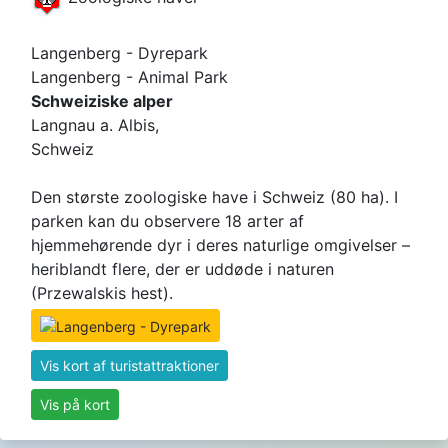
Langenberg - Dyrepark
Langenberg - Animal Park
Schweiziske alper
Langnau a. Albis,
Schweiz
Den største zoologiske have i Schweiz (80 ha). I
parken kan du observere 18 arter af
hjemmehørende dyr i deres naturlige omgivelser –
heriblandt flere, der er uddøde i naturen
(Przewalskis hest).
Vis kort af turistattraktioner
Vis på kort