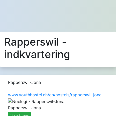
Rapperswil -
indkvartering
Rapperswil-Jona
www.youthhostel.ch/en/hostels/rapperswil-jona
Rapperswil-Jona
Vis på kort