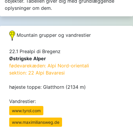
objekter. Tabellen giver dig med grundlæggende
oplysninger om dem.
Mountain grupper og vandrestier
22.1 Prealpi di Bregenz
Østrigske Alper
fødevarekæden: Alpi Nord-orientali
sektion: 22 Alpi Bavaresi
højeste toppe: Glatthorn (2134 m)
Vandrestier:
www.tyrol.com
www.maximiliansweg.de