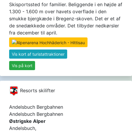
Skisportssted for familier. Beliggende i en højde af
1.300 - 1.600 m over havets overflade i den
smukke bjergkæde i Bregenz-skoven. Det er et af
de snedækkede områder. Det tilbyder nedkørsler
fra december til april.
Vis kort af turistattraktioner
Vis på kort
Resorts skilifter
Andelsbuch Bergbahnen
Andelsbuch Bergbahnen
Østrigske Alper
Andelsbuch,