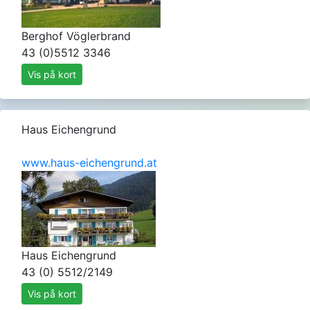
Berghof Vöglerbrand
43 (0)5512 3346
Vis på kort
Haus Eichengrund
www.haus-eichengrund.at
Haus Eichengrund
43 (0) 5512/2149
Vis på kort