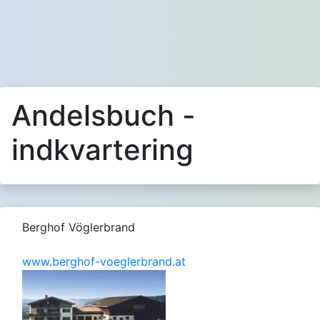
Andelsbuch -
indkvartering
Berghof Vöglerbrand
www.berghof-voeglerbrand.at