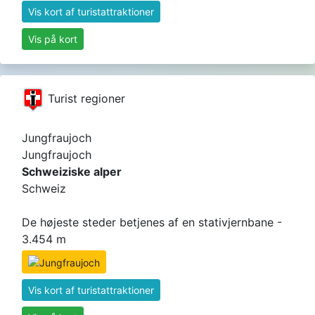
Vis kort af turistattraktioner
Vis på kort
Turist regioner
Jungfraujoch
Jungfraujoch
Schweiziske alper
Schweiz
De højeste steder betjenes af en stativjernbane -
3.454 m
Vis kort af turistattraktioner