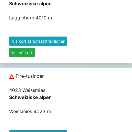
Schweiziske alper
Lagginhorn 4010 m
Vis kort af turistattraktioner
Vis på kort
Fire-tusinder
4023 Weissmies
Schweiziske alper
Weissmies 4023 m