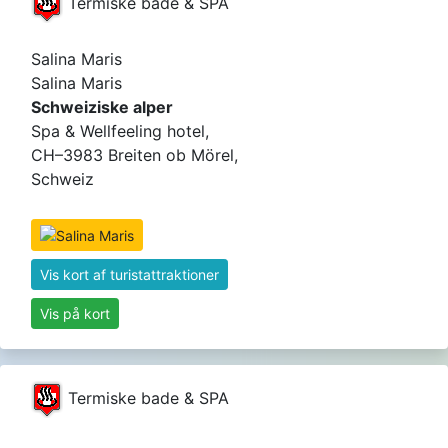
Termiske bade & SPA
Salina Maris
Salina Maris
Schweiziske alper
Spa & Wellfeeling hotel,
CH–3983 Breiten ob Mörel,
Schweiz
Vis kort af turistattraktioner
Vis på kort
Termiske bade & SPA