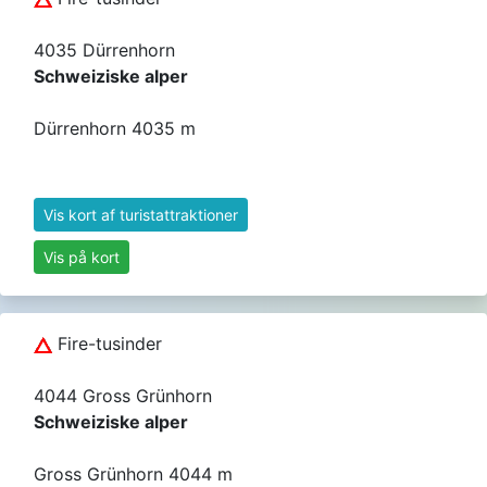
4035 Dürrenhorn
Schweiziske alper
Dürrenhorn 4035 m
Vis kort af turistattraktioner
Vis på kort
Fire-tusinder
4044 Gross Grünhorn
Schweiziske alper
Gross Grünhorn 4044 m