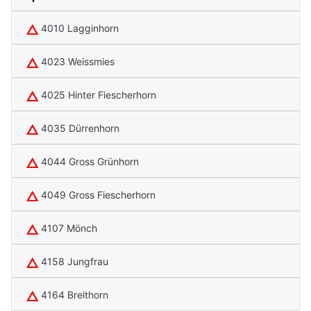
4010 Lagginhorn
4023 Weissmies
4025 Hinter Fiescherhorn
4035 Dürrenhorn
4044 Gross Grünhorn
4049 Gross Fiescherhorn
4107 Mönch
4158 Jungfrau
4164 Breithorn