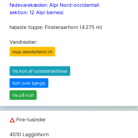
fødevarekæden: Alpi Nord-occidentali
sektion: 12 Alpi bernesi
højeste toppe: Finsteraarhorn (4.275 m)
Vandrestier:
map.wanderland.ch
Vis kort af turistattraktioner
Kort over bjergly
Vis på kort
Fire-tusinder
4010 Lagginhorn