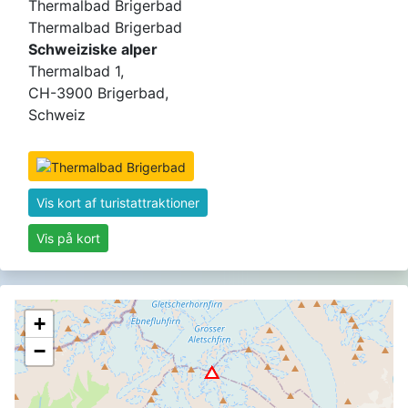
Thermalbad Brigerbad
Thermalbad Brigerbad
Schweiziske alper
Thermalbad 1,
CH-3900 Brigerbad,
Schweiz
Vis kort af turistattraktioner
Vis på kort
+
−