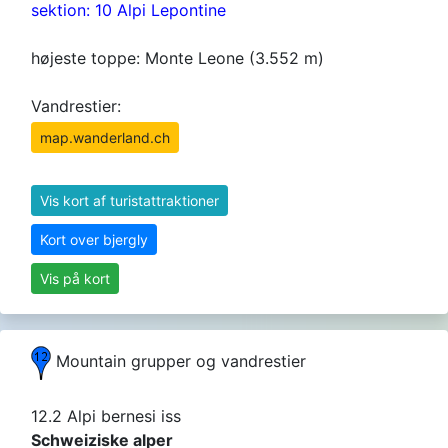
sektion: 10 Alpi Lepontine
højeste toppe: Monte Leone (3.552 m)
Vandrestier:
map.wanderland.ch
Vis kort af turistattraktioner
Kort over bjergly
Vis på kort
Mountain grupper og vandrestier
12.2 Alpi bernesi iss
Schweiziske alper