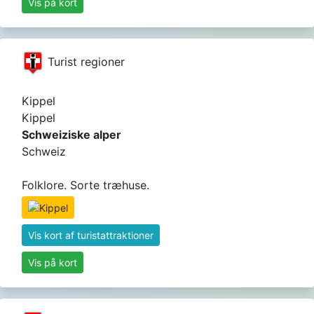
Vis på kort
Turist regioner
Kippel
Kippel
Schweiziske alper
Schweiz
Folklore. Sorte træhuse.
Vis kort af turistattraktioner
Vis på kort