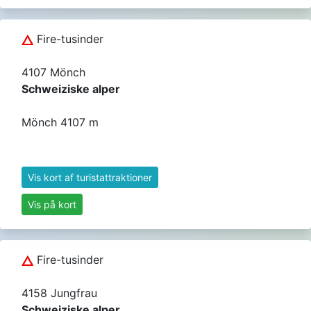
Fire-tusinder
4107 Mönch
Schweiziske alper
Mönch 4107 m
Vis kort af turistattraktioner
Vis på kort
Fire-tusinder
4158 Jungfrau
Schweiziske alper