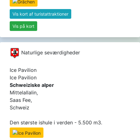
Vis kort af turistattraktioner
Vis på kort
Naturlige seværdigheder
Ice Pavilion
Ice Pavilion
Schweiziske alper
Mittelallalin,
Saas Fee,
Schweiz
Den største ishule i verden - 5.500 m3.