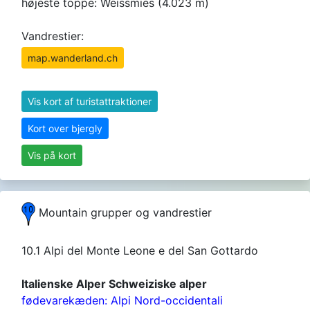
højeste toppe: Weissmies (4.023 m)
Vandrestier:
map.wanderland.ch
Vis kort af turistattraktioner
Kort over bjergly
Vis på kort
Mountain grupper og vandrestier
10.1 Alpi del Monte Leone e del San Gottardo
Italienske Alper Schweiziske alper
fødevarekæden: Alpi Nord-occidentali