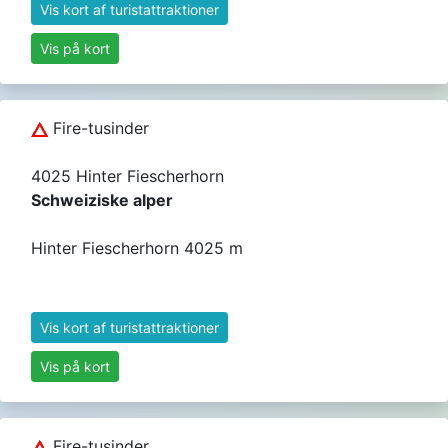
Vis kort af turistattraktioner
Vis på kort
Fire-tusinder
4025 Hinter Fiescherhorn
Schweiziske alper
Hinter Fiescherhorn 4025 m
Vis kort af turistattraktioner
Vis på kort
Fire-tusinder