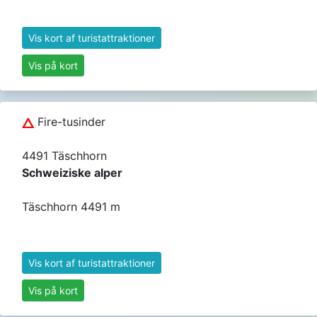
Vis kort af turistattraktioner
Vis på kort
Fire-tusinder
4491 Täschhorn
Schweiziske alper
Täschhorn 4491 m
Vis kort af turistattraktioner
Vis på kort