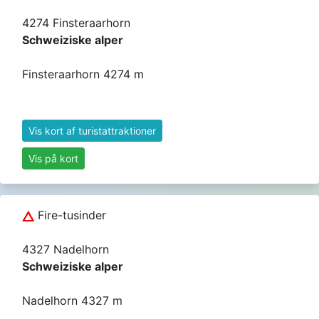
4274 Finsteraarhorn
Schweiziske alper
Finsteraarhorn 4274 m
Vis kort af turistattraktioner
Vis på kort
Fire-tusinder
4327 Nadelhorn
Schweiziske alper
Nadelhorn 4327 m