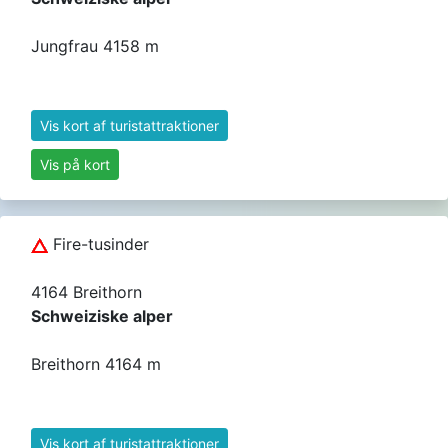
Jungfrau 4158 m
Vis kort af turistattraktioner
Vis på kort
Fire-tusinder
4164 Breithorn
Schweiziske alper
Breithorn 4164 m
Vis kort af turistattraktioner