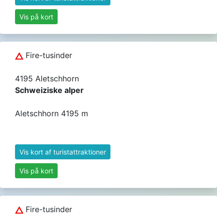
Vis på kort
Fire-tusinder
4195 Aletschhorn
Schweiziske alper
Aletschhorn 4195 m
Vis kort af turistattraktioner
Vis på kort
Fire-tusinder