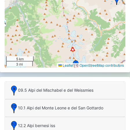
5 km
3 mi
Leaflet
|
©
OpenStreetMap contributors
09.5 Alpi del Mischabel e del Weissmies
10.1 Alpi del Monte Leone e del San Gottardo
12.2 Alpi bernesi iss