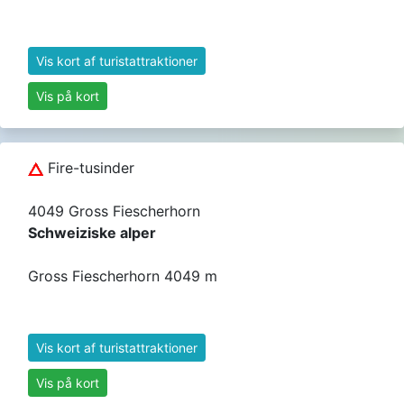
Vis kort af turistattraktioner
Vis på kort
Fire-tusinder
4049 Gross Fiescherhorn
Schweiziske alper
Gross Fiescherhorn 4049 m
Vis kort af turistattraktioner
Vis på kort