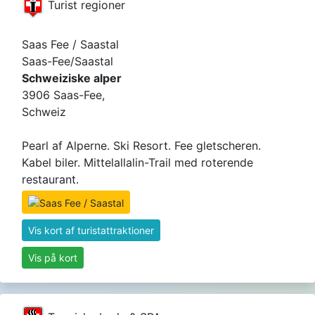
Turist regioner
Saas Fee / Saastal
Saas-Fee/Saastal
Schweiziske alper
3906 Saas-Fee,
Schweiz
Pearl af Alperne. Ski Resort. Fee gletscheren.
Kabel biler. Mittelallalin-Trail med roterende
restaurant.
Vis kort af turistattraktioner
Vis på kort