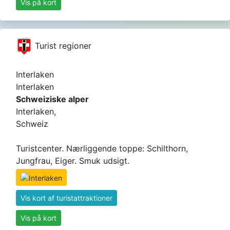
Vis på kort
Turist regioner
Interlaken
Interlaken
Schweiziske alper
Interlaken,
Schweiz
Turistcenter. Nærliggende toppe: Schilthorn,
Jungfrau, Eiger. Smuk udsigt.
Vis kort af turistattraktioner
Vis på kort