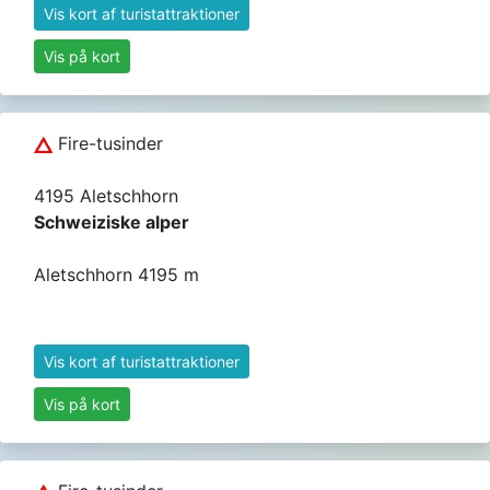
Vis kort af turistattraktioner
Vis på kort
Fire-tusinder
4195 Aletschhorn
Schweiziske alper
Aletschhorn 4195 m
Vis kort af turistattraktioner
Vis på kort