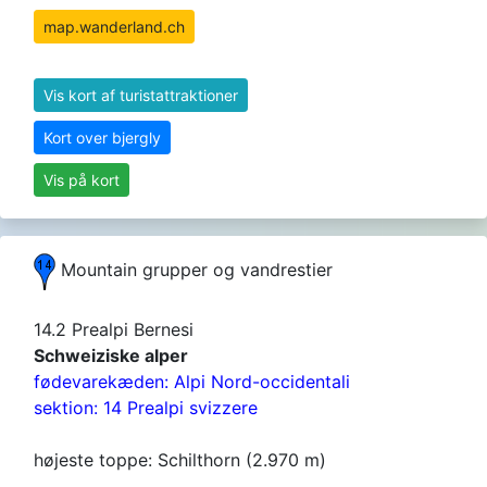
map.wanderland.ch
Vis kort af turistattraktioner
Kort over bjergly
Vis på kort
Mountain grupper og vandrestier
14.2 Prealpi Bernesi
Schweiziske alper
fødevarekæden: Alpi Nord-occidentali
sektion: 14 Prealpi svizzere
højeste toppe: Schilthorn (2.970 m)