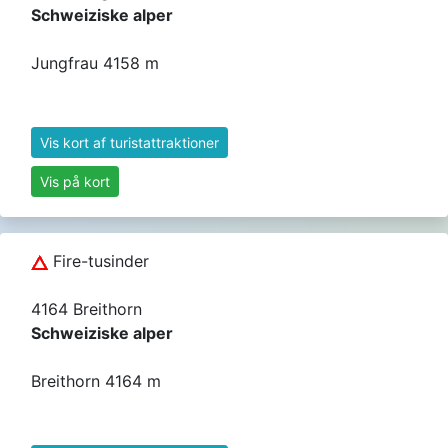
Schweiziske alper
Jungfrau 4158 m
Vis kort af turistattraktioner
Vis på kort
Fire-tusinder
4164 Breithorn
Schweiziske alper
Breithorn 4164 m