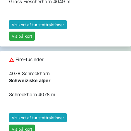
Gross Fiescherhorn 4049 m
Vis kort af turistattraktioner
Vis på kort
Fire-tusinder
4078 Schreckhorn
Schweiziske alper
Schreckhorn 4078 m
Vis kort af turistattraktioner
Vis på kort