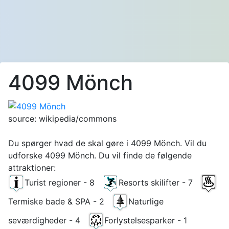
4099 Mönch
source: wikipedia/commons
Du spørger hvad de skal gøre i 4099 Mönch. Vil du
udforske 4099 Mönch. Du vil finde de følgende
attraktioner:
Turist regioner - 8
Resorts skilifter - 7
Termiske bade & SPA - 2
Naturlige
seværdigheder - 4
Forlystelsesparker - 1