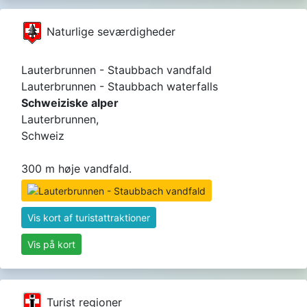
Naturlige seværdigheder
Lauterbrunnen - Staubbach vandfald
Lauterbrunnen - Staubbach waterfalls
Schweiziske alper
Lauterbrunnen,
Schweiz
300 m høje vandfald.
Vis kort af turistattraktioner
Vis på kort
Turist regioner