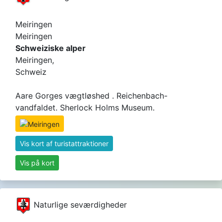
Meiringen
Meiringen
Schweiziske alper
Meiringen,
Schweiz
Aare Gorges vægtløshed . Reichenbach-
vandfaldet. Sherlock Holms Museum.
Vis kort af turistattraktioner
Vis på kort
Naturlige seværdigheder