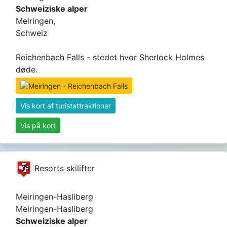
Schweiziske alper
Meiringen,
Schweiz
Reichenbach Falls - stedet hvor Sherlock Holmes
døde.
Vis kort af turistattraktioner
Vis på kort
Resorts skilifter
Meiringen-Hasliberg
Meiringen-Hasliberg
Schweiziske alper