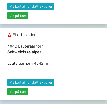
Vis kort af turistattraktioner
Vis på kort
Fire-tusinder
4042 Lauteraarhorn
Schweiziske alper
Lauteraarhorn 4042 m
Vis kort af turistattraktioner
Vis på kort