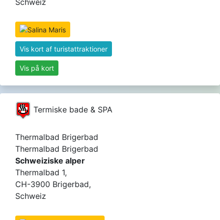
Schweiz
Vis kort af turistattraktioner
Vis på kort
Termiske bade & SPA
Thermalbad Brigerbad
Thermalbad Brigerbad
Schweiziske alper
Thermalbad 1,
CH-3900 Brigerbad,
Schweiz