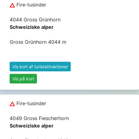
Fire-tusinder
4044 Gross Grünhorn
Schweiziske alper
Gross Grünhorn 4044 m
Vis kort af turistattraktioner
Vis på kort
Fire-tusinder
4049 Gross Fiescherhorn
Schweiziske alper