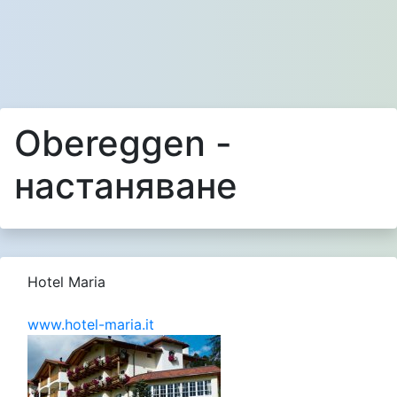
Obereggen -
настаняване
Hotel Maria
www.hotel-maria.it