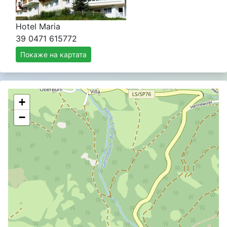
Hotel Maria
39 0471 615772
Покаже на картата
+
−