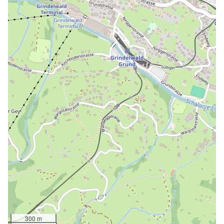
300 m