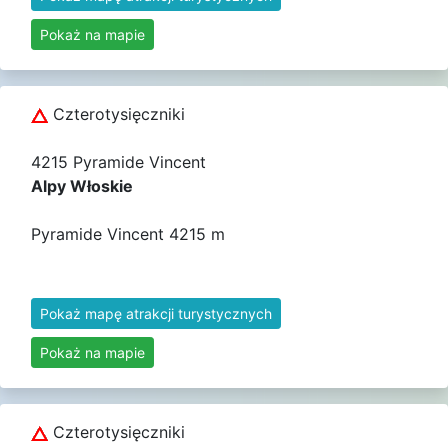
Pokaż na mapie
Czterotysięczniki
4215 Pyramide Vincent
Alpy Włoskie
Pyramide Vincent 4215 m
Pokaż mapę atrakcji turystycznych
Pokaż na mapie
Czterotysięczniki