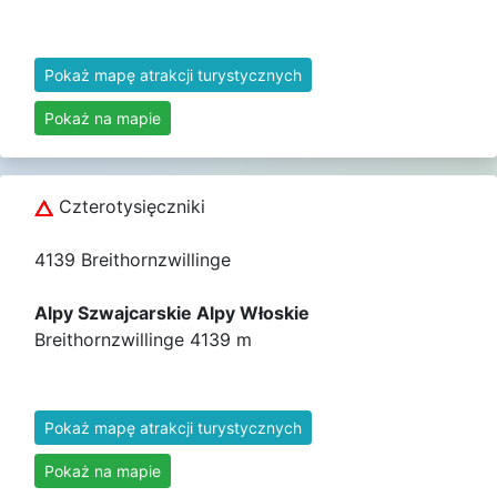
Pokaż mapę atrakcji turystycznych
Pokaż na mapie
Czterotysięczniki
4139 Breithornzwillinge
Alpy Szwajcarskie Alpy Włoskie
Breithornzwillinge 4139 m
Pokaż mapę atrakcji turystycznych
Pokaż na mapie