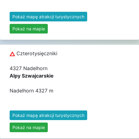
Pokaż mapę atrakcji turystycznych
Pokaż na mapie
Czterotysięczniki
4327 Nadelhorn
Alpy Szwajcarskie
Nadelhorn 4327 m
Pokaż mapę atrakcji turystycznych
Pokaż na mapie