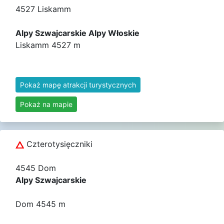
4527 Liskamm
Alpy Szwajcarskie Alpy Włoskie
Liskamm 4527 m
Pokaż mapę atrakcji turystycznych
Pokaż na mapie
Czterotysięczniki
4545 Dom
Alpy Szwajcarskie
Dom 4545 m