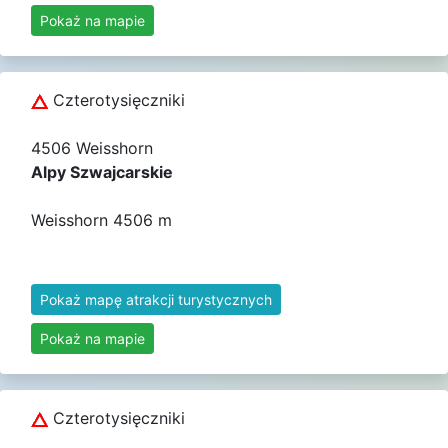
Pokaż na mapie
Czterotysięczniki
4506 Weisshorn
Alpy Szwajcarskie
Weisshorn 4506 m
Pokaż mapę atrakcji turystycznych
Pokaż na mapie
Czterotysięczniki