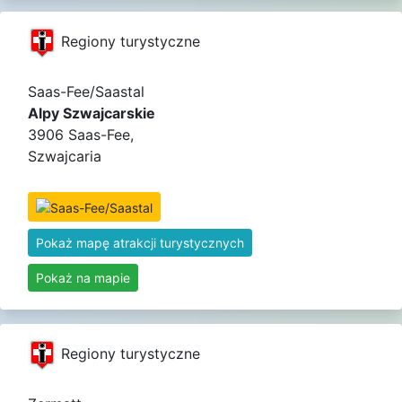
Regiony turystyczne
Saas-Fee/Saastal
Alpy Szwajcarskie
3906 Saas-Fee,
Szwajcaria
Pokaż mapę atrakcji turystycznych
Pokaż na mapie
Regiony turystyczne