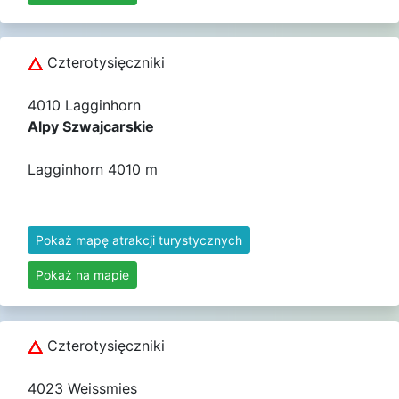
Czterotysięczniki
4010 Lagginhorn
Alpy Szwajcarskie
Lagginhorn 4010 m
Pokaż mapę atrakcji turystycznych
Pokaż na mapie
Czterotysięczniki
4023 Weissmies