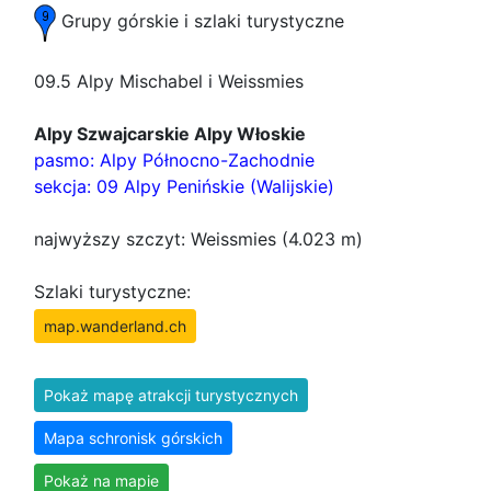
Grupy górskie i szlaki turystyczne
09.5 Alpy Mischabel i Weissmies
Alpy Szwajcarskie Alpy Włoskie
pasmo: Alpy Północno-Zachodnie
sekcja: 09 Alpy Penińskie (Walijskie)
najwyższy szczyt: Weissmies (4.023 m)
Szlaki turystyczne:
map.wanderland.ch
Pokaż mapę atrakcji turystycznych
Mapa schronisk górskich
Pokaż na mapie