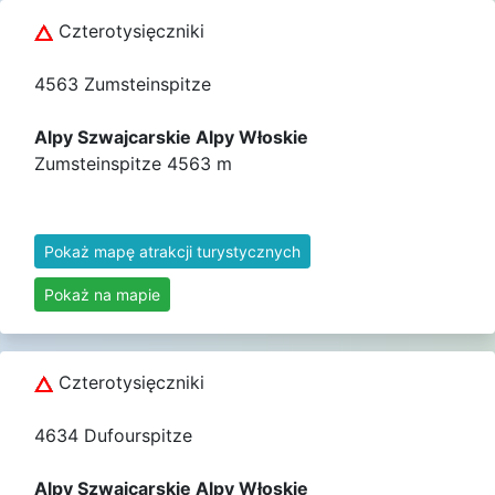
Czterotysięczniki
4563 Zumsteinspitze
Alpy Szwajcarskie Alpy Włoskie
Zumsteinspitze 4563 m
Pokaż mapę atrakcji turystycznych
Pokaż na mapie
Czterotysięczniki
4634 Dufourspitze
Alpy Szwajcarskie Alpy Włoskie