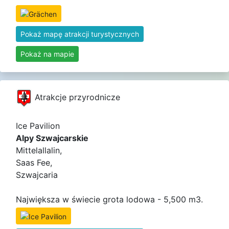
Pokaż mapę atrakcji turystycznych
Pokaż na mapie
Atrakcje przyrodnicze
Ice Pavilion
Alpy Szwajcarskie
Mittelallalin,
Saas Fee,
Szwajcaria
Największa w świecie grota lodowa - 5,500 m3.