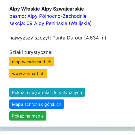
Alpy Włoskie Alpy Szwajcarskie
pasmo: Alpy Północno-Zachodnie
sekcja: 09 Alpy Penińskie (Walijskie)
najwyższy szczyt: Punta Dufour (4.634 m)
Szlaki turystyczne:
map.wanderland.ch
www.zermatt.ch
Pokaż mapę atrakcji turystycznych
Mapa schronisk górskich
Pokaż na mapie