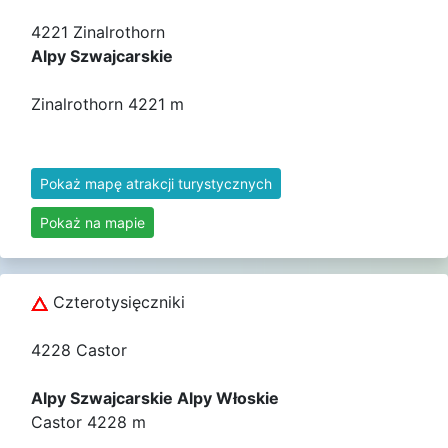
4221 Zinalrothorn
Alpy Szwajcarskie
Zinalrothorn 4221 m
Pokaż mapę atrakcji turystycznych
Pokaż na mapie
Czterotysięczniki
4228 Castor
Alpy Szwajcarskie Alpy Włoskie
Castor 4228 m