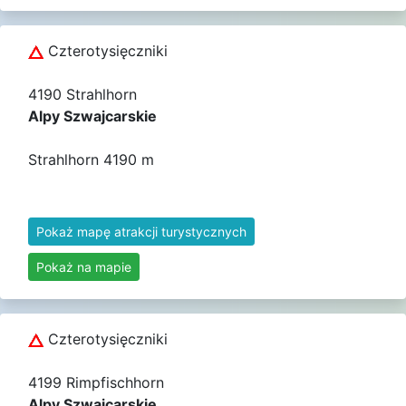
Czterotysięczniki
4190 Strahlhorn
Alpy Szwajcarskie
Strahlhorn 4190 m
Pokaż mapę atrakcji turystycznych
Pokaż na mapie
Czterotysięczniki
4199 Rimpfischhorn
Alpy Szwajcarskie