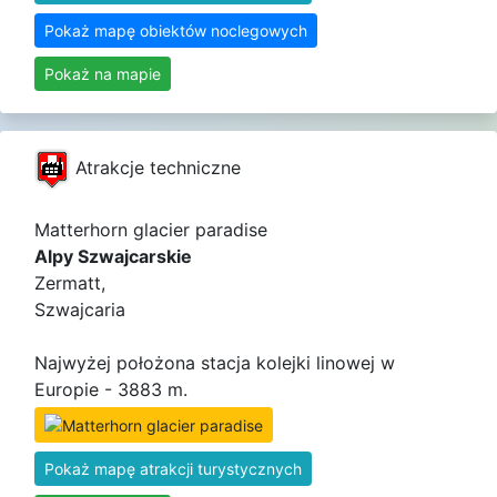
Pokaż mapę obiektów noclegowych
Pokaż na mapie
Atrakcje techniczne
Matterhorn glacier paradise
Alpy Szwajcarskie
Zermatt,
Szwajcaria
Najwyżej położona stacja kolejki linowej w
Europie - 3883 m.
Pokaż mapę atrakcji turystycznych