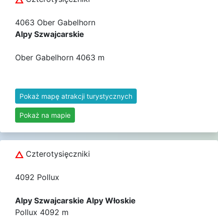
4063 Ober Gabelhorn
Alpy Szwajcarskie
Ober Gabelhorn 4063 m
Pokaż mapę atrakcji turystycznych
Pokaż na mapie
Czterotysięczniki
4092 Pollux
Alpy Szwajcarskie Alpy Włoskie
Pollux 4092 m