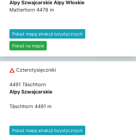
Alpy Szwajcarskie Alpy Włoskie
Matterhorn 4478 m
Pokaż mapę atrakcji turystycznych
Pokaż na mapie
Czterotysięczniki
4491 Täschhorn
Alpy Szwajcarskie
Täschhorn 4491 m
Pokaż mapę atrakcji turystycznych