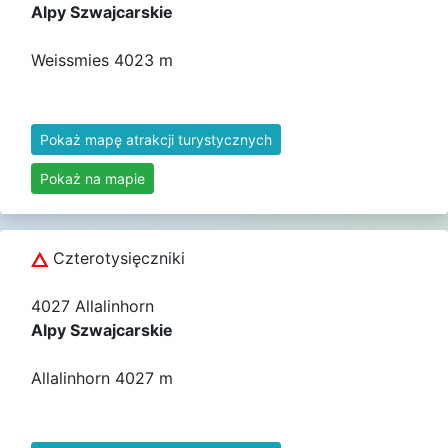
Alpy Szwajcarskie
Weissmies 4023 m
Pokaż mapę atrakcji turystycznych
Pokaż na mapie
Czterotysięczniki
4027 Allalinhorn
Alpy Szwajcarskie
Allalinhorn 4027 m