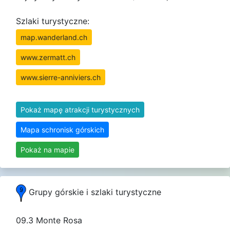
Szlaki turystyczne:
map.wanderland.ch
www.zermatt.ch
www.sierre-anniviers.ch
Pokaż mapę atrakcji turystycznych
Mapa schronisk górskich
Pokaż na mapie
Grupy górskie i szlaki turystyczne
09.3 Monte Rosa