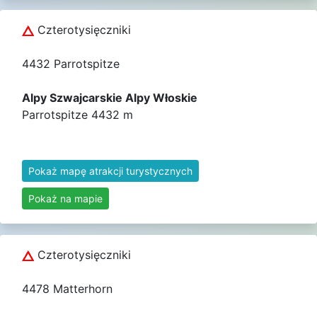
Czterotysięczniki
4432 Parrotspitze
Alpy Szwajcarskie Alpy Włoskie
Parrotspitze 4432 m
Pokaż mapę atrakcji turystycznych
Pokaż na mapie
Czterotysięczniki
4478 Matterhorn