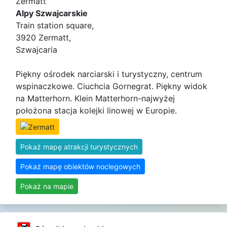
Zermatt
Alpy Szwajcarskie
Train station square,
3920 Zermatt,
Szwajcaria
Piękny ośrodek narciarski i turystyczny, centrum
wspinaczkowe. Ciuchcia Gornegrat. Piękny widok
na Matterhorn. Klein Matterhorn-najwyżej
położona stacja kolejki linowej w Europie.
Pokaż mapę atrakcji turystycznych
Pokaż mapę obiektów noclegowych
Pokaż na mapie