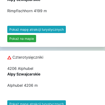
Rimpfischhorn 4199 m
Pokaż mapę atrakcji turystycznych
Pokaż na mapie
Czterotysięczniki
4206 Alphubel
Alpy Szwajcarskie
Alphubel 4206 m
Pokaż mapę atrakcji turystycznych