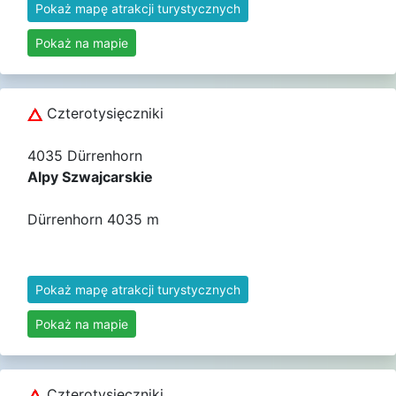
Pokaż mapę atrakcji turystycznych
Pokaż na mapie
Czterotysięczniki
4035 Dürrenhorn
Alpy Szwajcarskie
Dürrenhorn 4035 m
Pokaż mapę atrakcji turystycznych
Pokaż na mapie
Czterotysięczniki