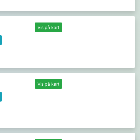
Vis på kart
Vis på kart