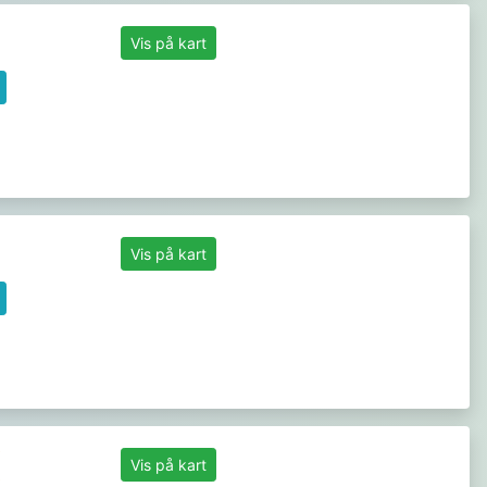
Vis på kart
Vis på kart
Vis på kart