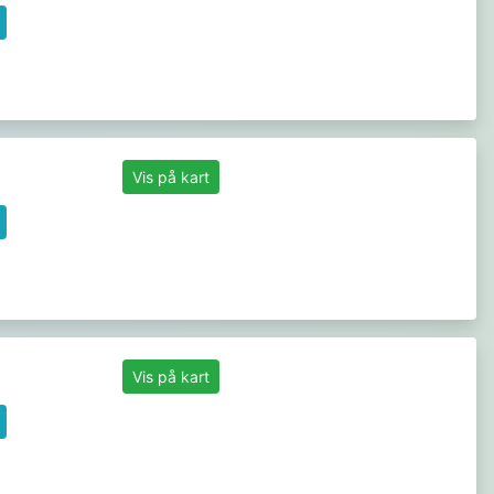
Vis på kart
Vis på kart