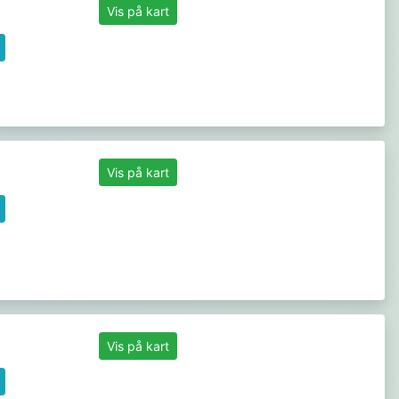
Vis på kart
Vis på kart
Vis på kart