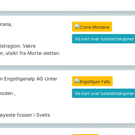
tana,
Vis kart over turistattraksjoner
ristregion. Vakre
, utsikt fra Morte-sletten.
n Engstligenalp AG Unter
boden ,
Vis kart over turistattraksjoner
øyeste fossen i Sveits