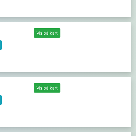
Vis på kart
Vis på kart