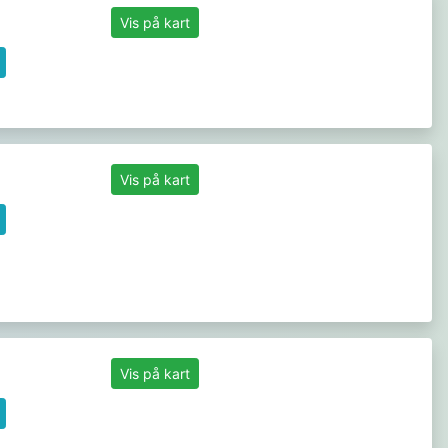
Vis på kart
Vis på kart
Vis på kart