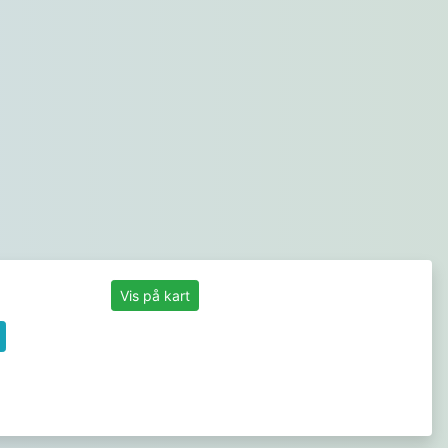
Vis på kart