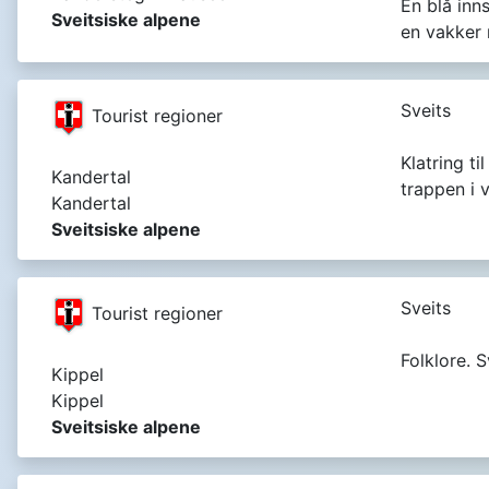
En blå inns
Sveitsiske alpene
en vakker 
Sveits
Tourist regioner
Klatring ti
Kandertal
trappen i 
Kandertal
Sveitsiske alpene
Sveits
Tourist regioner
Folklore. 
Kippel
Kippel
Sveitsiske alpene