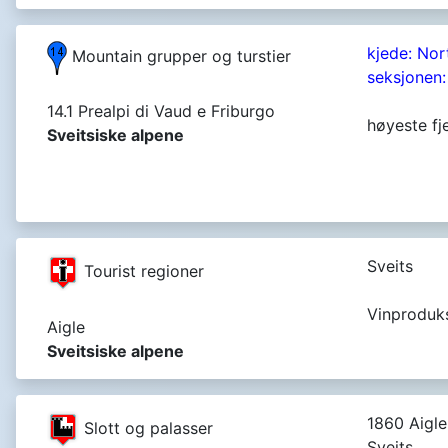
kjede: Nor
Mountain grupper og turstier
seksjonen:
14.1 Prealpi di Vaud e Friburgo
høyeste fj
Sveitsiske alpene
Sveits
Tourist regioner
Vinproduk
Aigle
Sveitsiske alpene
1860 Aigle
Slott og palasser
Sveits