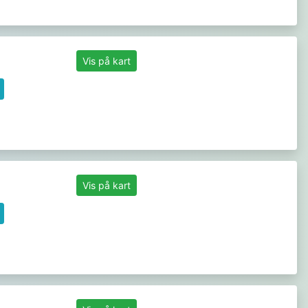
Vis på kart
Vis på kart