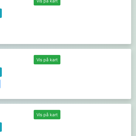
Vis på kart
Vis på kart
Vis på kart