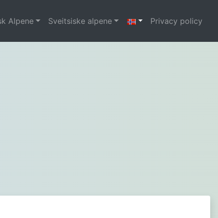
sk Alpene
Sveitsiske alpene
Privacy policy