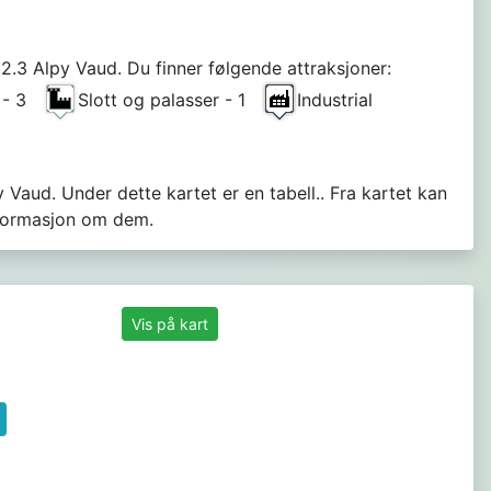
12.3 Alpy Vaud. Du finner følgende attraksjoner:
A - 3
Slott og palasser - 1
Industrial
 2
 Vaud. Under dette kartet er en tabell.. Fra kartet kan
nformasjon om dem.
Vis på kart