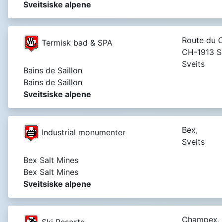
Sveitsiske alpene
Route du C
Termisk bad & SPA
CH-1913 Sa
Sveits
Bains de Saillon
Bains de Saillon
Sveitsiske alpene
Bex,
Industrial monumenter
Sveits
Bex Salt Mines
Bex Salt Mines
Sveitsiske alpene
Champex,
Ski Resorts