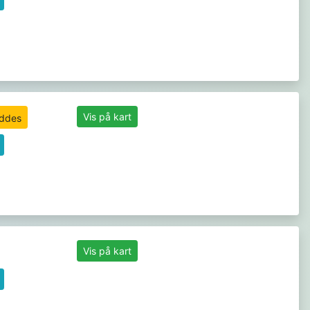
Vis på kart
Vis på kart