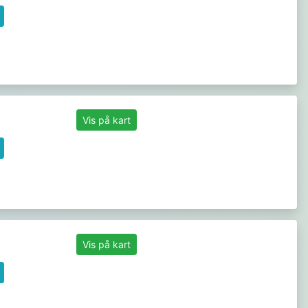
Vis på kart
Vis på kart