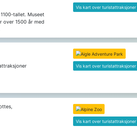
Vis kart over turistattraksjoner
1100-tallet. Museet
r over 1500 år med
.
attraksjoner
Vis kart over turistattraksjoner
ttes,
Vis kart over turistattraksjoner