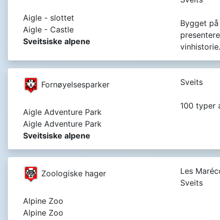
Aigle - slottet
Bygget på 
Aigle - Castle
presentere
Sveitsiske alpene
vinhistorie
Sveits
Fornøyelsesparker
100 typer 
Aigle Adventure Park
Aigle Adventure Park
Sveitsiske alpene
Les Maréco
Zoologiske hager
Sveits
Alpine Zoo
Alpine Zoo