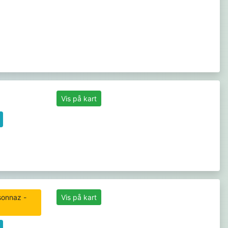
Vis på kart
Vis på kart