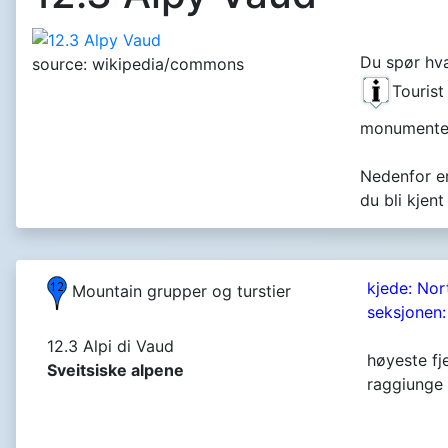
Du spør hva
source: wikipedia/commons
Tourist
monumente
Nedenfor er
du bli kjen
kjede: Nor
Mountain grupper og turstier
seksjonen:
12.3 Alpi di Vaud
høyeste fje
Sveitsiske alpene
raggiunge 