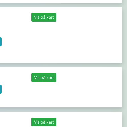
Vis på kart
Vis på kart
Vis på kart