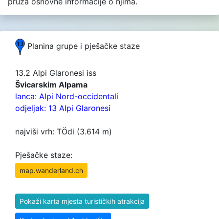
pruža osnovne informacije o njima.
Planina grupe i pješačke staze
13.2 Alpi Glaronesi iss
Švicarskim Alpama
lanca: Alpi Nord-occidentali
odjeljak: 13 Alpi Glaronesi
najviši vrh: TÖdi (3.614 m)
Pješačke staze:
map.wanderland.ch
Pokaži karta mjesta turističkih atrakcija