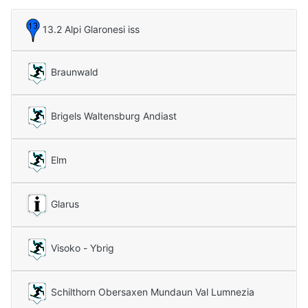
13.2 Alpi Glaronesi iss
Braunwald
Brigels Waltensburg Andiast
Elm
Glarus
Visoko - Ybrig
Schilthorn Obersaxen Mundaun Val Lumnezia