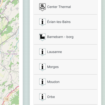
Center Thermal
Évian-les-Bains
Barnebarn - borg
Lausanne
Morges
Moudon
Orbe