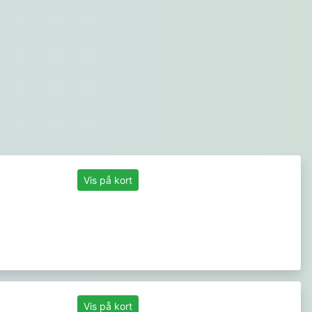
Vis på kort
Vis på kort