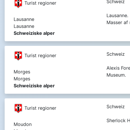
Schweiz
Turist regioner
Lausanne. 
Lausanne
Masser af
Lausanne
Schweiziske alper
Schweiz
Turist regioner
Alexis Fore
Morges
Museum.
Morges
Schweiziske alper
Schweiz
Turist regioner
Sherlock 
Moudon