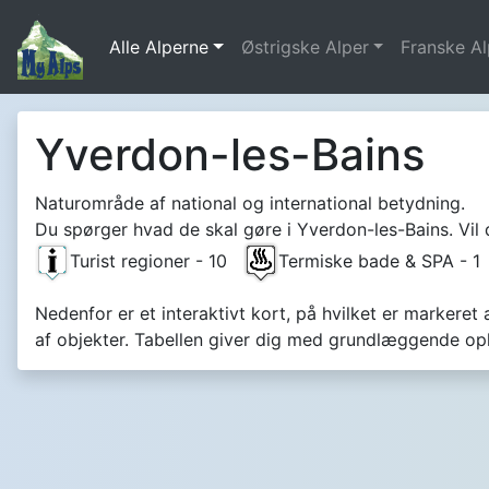
Alle Alperne
Østrigske Alper
Franske Al
Yverdon-les-Bains
Naturområde af national og international betydning.
Du spørger hvad de skal gøre i Yverdon-les-Bains. Vil 
Turist regioner - 10
Termiske bade & SPA - 
Nedenfor er et interaktivt kort, på hvilket er markeret
af objekter. Tabellen giver dig med grundlæggende o