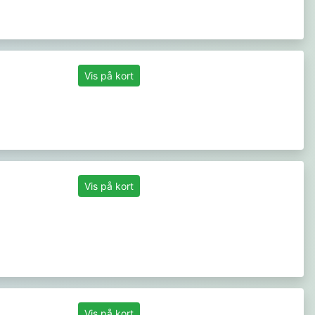
Vis på kort
Vis på kort
Vis på kort