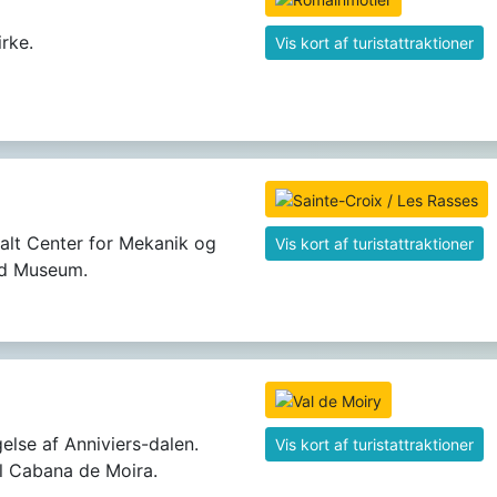
rke.
Vis kort af turistattraktioner
nalt Center for Mekanik og
Vis kort af turistattraktioner
ud Museum.
else af Anniviers-dalen.
Vis kort af turistattraktioner
il Cabana de Moira.