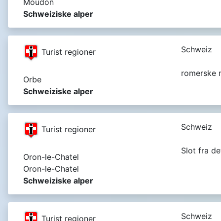
Moudon
Schweiziske alper
Schweiz
Turist regioner
romerske 
Orbe
Schweiziske alper
Schweiz
Turist regioner
Slot fra d
Oron-le-Chatel
Oron-le-Chatel
Schweiziske alper
Schweiz
Turist regioner