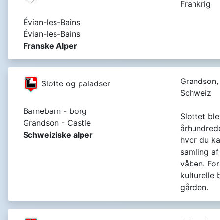
Frankrig
Évian-les-Bains
Évian-les-Bains
Franske Alper
Grandson,
Slotte og paladser
Schweiz
Barnebarn - borg
Slottet ble
Grandson - Castle
århundrede
Schweiziske alper
hvor du ka
samling af
våben. For
kulturelle
gården.