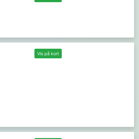
Vis på kort