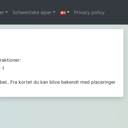
er
Schweiziske alper
Privacy policy
raktioner:
 - 1
abel.. Fra kortet du kan blive bekendt med placeringer