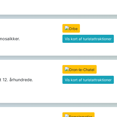
mosaikker.
Vis kort af turistattraktioner
et 12. århundrede.
Vis kort af turistattraktioner