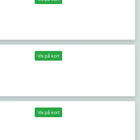
Vis på kort
Vis på kort