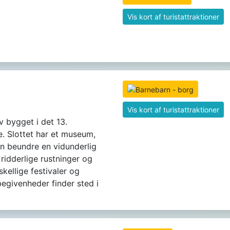
Vis kort af turistattraktioner
Vis kort af turistattraktioner
v bygget i det 13.
. Slottet har et museum,
n beundre en vidunderlig
 ridderlige rustninger og
skellige festivaler og
 begivenheder finder sted i