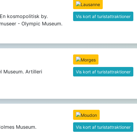
En kosmopolitisk by.
Vis kort af turistattraktioner
 museer - Olympic Museum.
l Museum. Artilleri
Vis kort af turistattraktioner
Holmes Museum.
Vis kort af turistattraktioner