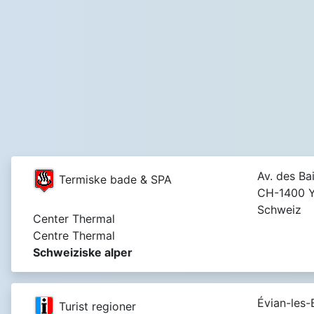
Av. des Ba
Termiske bade & SPA
CH-1400 Y
Schweiz
Center Thermal
Centre Thermal
Schweiziske alper
Évian-les-
Turist regioner