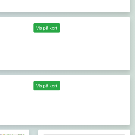
Vis på kort
Vis på kort