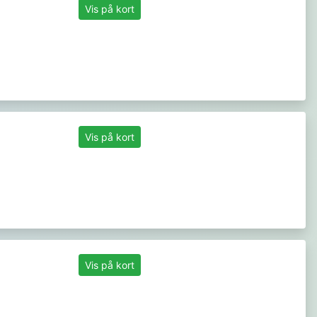
Vis på kort
Vis på kort
Vis på kort