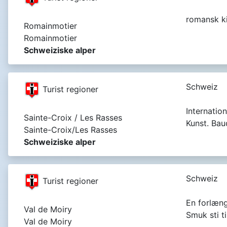
romansk ki
Romainmotier
Romainmotier
Schweiziske alper
Schweiz
Turist regioner
Internatio
Sainte-Croix / Les Rasses
Kunst. Ba
Sainte-Croix/Les Rasses
Schweiziske alper
Schweiz
Turist regioner
En forlæng
Val de Moiry
Smuk sti t
Val de Moiry