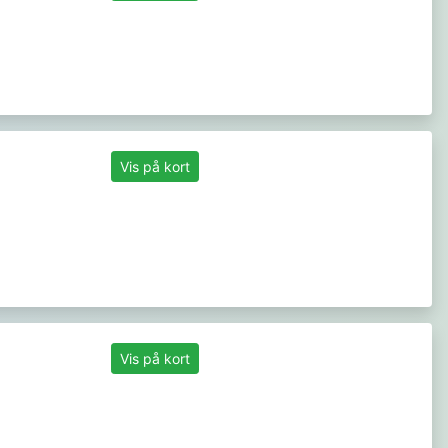
Vis på kort
Vis på kort