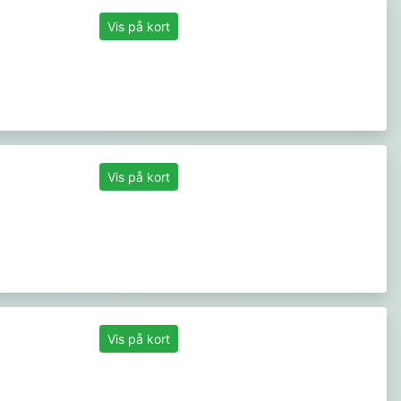
Vis på kort
Vis på kort
Vis på kort