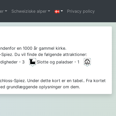
er
Schweiziske alper
Privacy policy
Indenfor en 1000 år gammel kirke.
Spiez. Du vil finde de følgende attraktioner:
rdigheder - 3
Slotte og paladser - 1
Schloss-Spiez. Under dette kort er en tabel.. Fra kortet
g med grundlæggende oplysninger om dem.