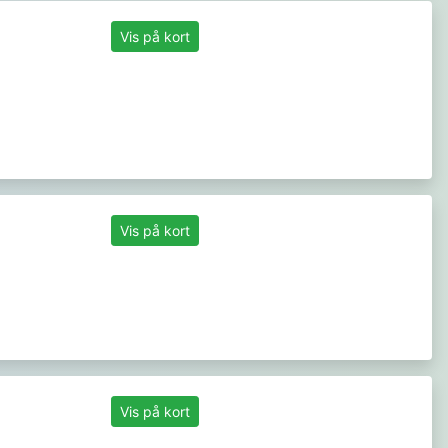
Vis på kort
Vis på kort
Vis på kort