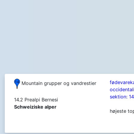
fødevarek
Mountain grupper og vandrestier
occidental
sektion: 14
14.2 Prealpi Bernesi
Schweiziske alper
højeste to