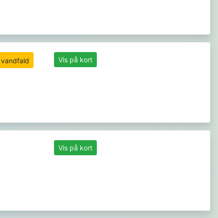
Vis på kort
Vis på kort