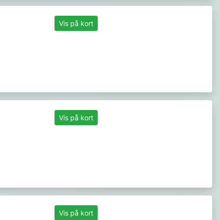
Vis på kort
Vis på kort
Vis på kort