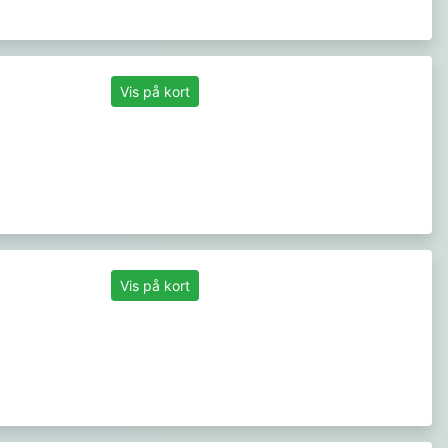
Vis på kort
Vis på kort