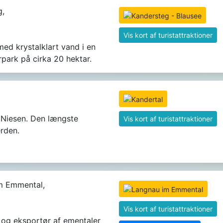
g,
Vis kort af turistattraktioner
med krystalklart vand i en
park på cirka 20 hektar.
il Niesen. Den længste
Vis kort af turistattraktioner
erden.
m Emmental,
Vis kort af turistattraktioner
og eksportør af ementaler