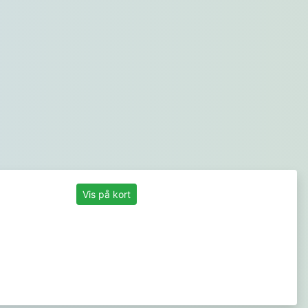
Vis på kort