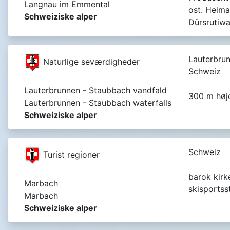
Langnau im Emmental
ost. Heima
Schweiziske alper
Dürsrutiw
Lauterbrun
Naturlige seværdigheder
Schweiz
Lauterbrunnen - Staubbach vandfald
300 m høje
Lauterbrunnen - Staubbach waterfalls
Schweiziske alper
Schweiz
Turist regioner
barok kirke
Marbach
skisportss
Marbach
Schweiziske alper