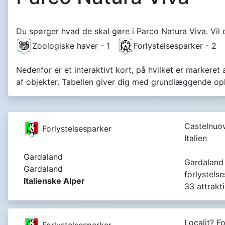
Du spørger hvad de skal gøre i Parco Natura Viva. Vil 
Zoologiske haver - 1
Forlystelsesparker - 2
Nedenfor er et interaktivt kort, på hvilket er markeret
af objekter. Tabellen giver dig med grundlæggende o
Castelnuov
Forlystelsesparker
Italien
Gardaland
Gardaland 
Gardaland
forlystelse
Italienske Alper
33 attrakt
Localit? Fo
Forlystelsesparker