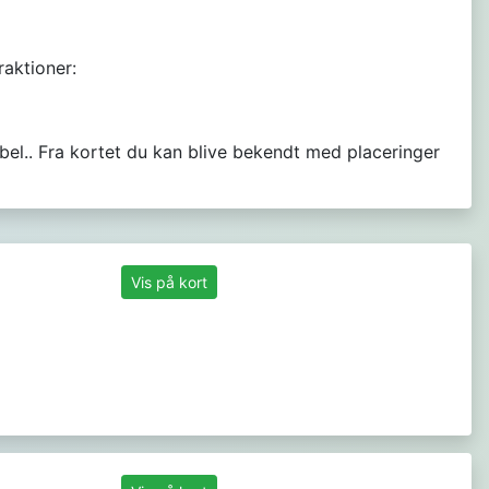
raktioner:
abel.. Fra kortet du kan blive bekendt med placeringer
Vis på kort