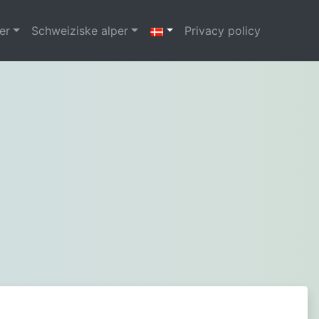
er
Schweiziske alper
Privacy policy