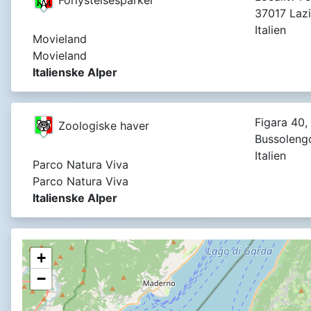
37017 Lazi
Italien
Movieland
Movieland
Italienske Alper
Figara 40,
Zoologiske haver
Bussoleng
Italien
Parco Natura Viva
Parco Natura Viva
Italienske Alper
+
−