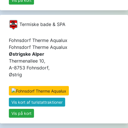
Vis på kort
Termiske bade & SPA
Fohnsdorf Therme Aqualux
Fohnsdorf Therme Aqualux
Østrigske Alper
Thermenallee 10,
A-8753 Fohnsdorf,
Østrig
Vis kort af turistattraktioner
Vis på kort