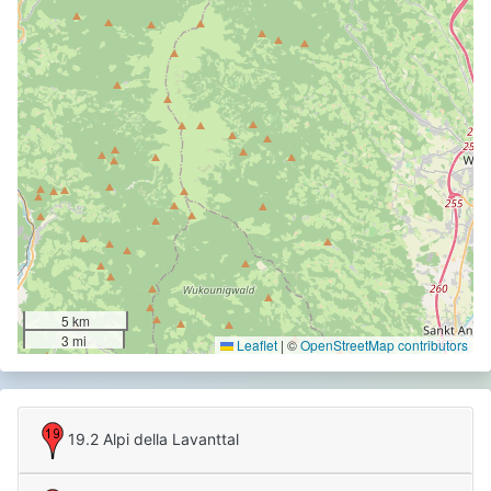
5 km
3 mi
Leaflet
|
©
OpenStreetMap contributors
19.2 Alpi della Lavanttal