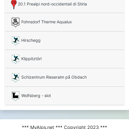
20.1 Prealpi nord-occidentali di Stiria
Fohnsdorf Therme Aqualux
Hirschegg
Klippitztörl
Schizentrum Rieseralm på Obdach
Wolfsberg - slot
*** MyAlps.net *** Copyright 2023 ***