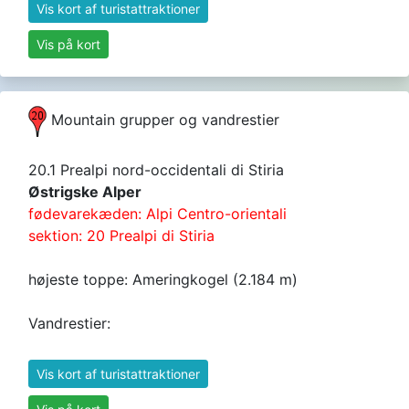
Vis kort af turistattraktioner
Vis på kort
Mountain grupper og vandrestier
20.1 Prealpi nord-occidentali di Stiria
Østrigske Alper
fødevarekæden: Alpi Centro-orientali
sektion: 20 Prealpi di Stiria
højeste toppe: Ameringkogel (2.184 m)
Vandrestier:
Vis kort af turistattraktioner