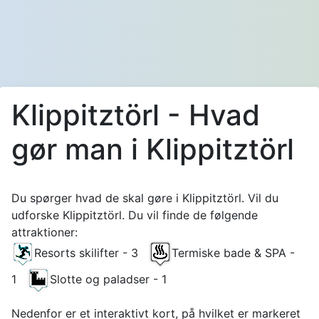
Klippitztörl - Hvad
gør man i Klippitztörl
Du spørger hvad de skal gøre i Klippitztörl. Vil du
udforske Klippitztörl. Du vil finde de følgende
attraktioner:
Resorts skilifter - 3
Termiske bade & SPA -
1
Slotte og paladser - 1
Nedenfor er et interaktivt kort, på hvilket er markeret