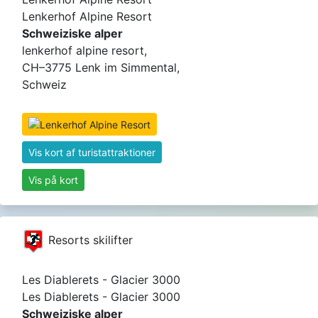
Lenkerhof Alpine Resort
Schweiziske alper
lenkerhof alpine resort,
CH–3775 Lenk im Simmental,
Schweiz
Vis kort af turistattraktioner
Vis på kort
Resorts skilifter
Les Diablerets - Glacier 3000
Les Diablerets - Glacier 3000
Schweiziske alper