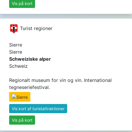
Vis på kort
Turist regioner
Sierre
Sierre
Schweiziske alper
Schweiz
Regionalt museum for vin og vin. International
tegneseriefestival.
Vis kort af turistattraktioner
Vis på kort