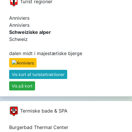
Turist regioner
Anniviers
Anniviers
Schweiziske alper
Schweiz
dalen midt i majestætiske bjerge
Vis kort af turistattraktioner
Vis på kort
Termiske bade & SPA
Burgerbad Thermal Center