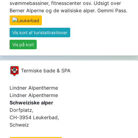
svømmebassiner, fitnesscenter osv. Udsigt over
Berner Alperne og de walisiske alper. Gemmi Pass.
Vis kort af turistattraktioner
Vis på kort
Termiske bade & SPA
Lindner Alpentherme
Lindner Alpentherme
Schweiziske alper
Dorfplatz,
CH-3954 Leukerbad,
Schweiz