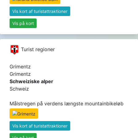
Vis kort af turistattraktioner
Vis på kort
Turist regioner
Grimentz
Grimentz
Schweiziske alper
Schweiz
Målstregen på verdens længste mountainbikeløb
Vis kort af turistattraktioner
Vis på kort