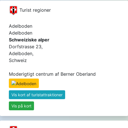
Turist regioner
Adelboden
Adelboden
Schweiziske alper
Dorfstrasse 23,
Adelboden,
Schweiz
Moderigtigt centrum af Berner Oberland
Vis kort af turistattraktioner
Vis på kort