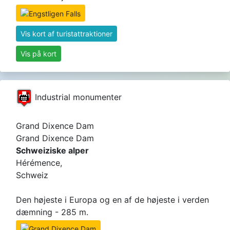
Vis kort af turistattraktioner
Vis på kort
Industrial monumenter
Grand Dixence Dam
Grand Dixence Dam
Schweiziske alper
Hérémence,
Schweiz
Den højeste i Europa og en af ​​de højeste i verden
dæmning - 285 m.