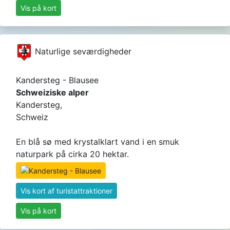
Vis på kort
Naturlige seværdigheder
Kandersteg - Blausee
Schweiziske alper
Kandersteg,
Schweiz
En blå sø med krystalklart vand i en smuk
naturpark på cirka 20 hektar.
Vis kort af turistattraktioner
Vis på kort