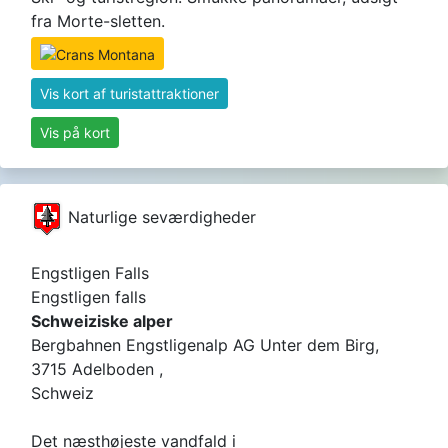
fra Morte-sletten.
Vis kort af turistattraktioner
Vis på kort
Naturlige seværdigheder
Engstligen Falls
Engstligen falls
Schweiziske alper
Bergbahnen Engstligenalp AG Unter dem Birg,
3715 Adelboden ,
Schweiz
Det næsthøjeste vandfald i