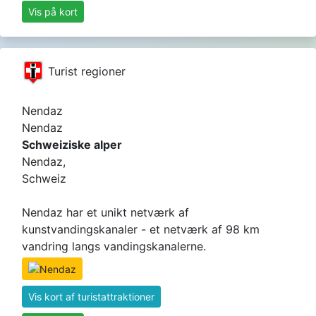
Vis på kort
Turist regioner
Nendaz
Nendaz
Schweiziske alper
Nendaz,
Schweiz
Nendaz har et unikt netværk af
kunstvandingskanaler - et netværk af 98 km
vandring langs vandingskanalerne.
Vis kort af turistattraktioner