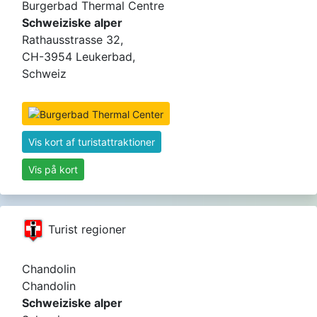
Burgerbad Thermal Centre
Schweiziske alper
Rathausstrasse 32,
CH-3954 Leukerbad,
Schweiz
Vis kort af turistattraktioner
Vis på kort
Turist regioner
Chandolin
Chandolin
Schweiziske alper