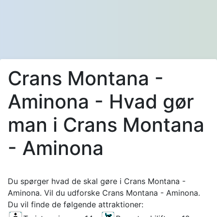
Crans Montana -
Aminona - Hvad gør
man i Crans Montana
- Aminona
Du spørger hvad de skal gøre i Crans Montana -
Aminona. Vil du udforske Crans Montana - Aminona.
Du vil finde de følgende attraktioner: