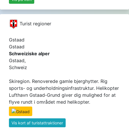
Turist regioner
Gstaad
Gstaad
Schweiziske alper
Gstaad,
Schweiz
Skiregion. Renoverede gamle bjerghytter. Rig
sports- og underholdningsinfrastruktur. Helikopter
Lufthavn Gstaad-Grund giver dig mulighed for at
flyve rundt i området med helikopter.
Vis kort af turistattraktioner