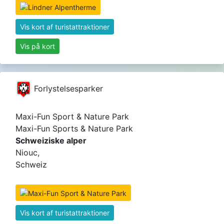
Vis kort af turistattraktioner
Vis på kort
Forlystelsesparker
Maxi-Fun Sport & Nature Park
Maxi-Fun Sports & Nature Park
Schweiziske alper
Niouc,
Schweiz
Vis kort af turistattraktioner