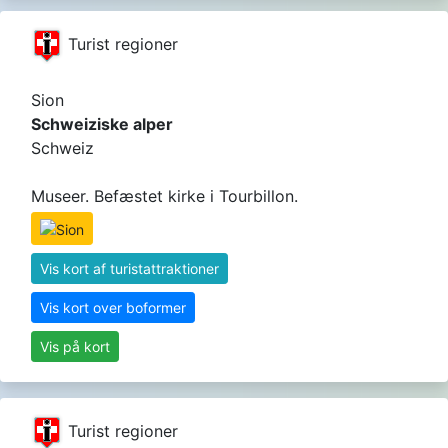
Turist regioner
Sion
Schweiziske alper
Schweiz
Museer. Befæstet kirke i Tourbillon.
Vis kort af turistattraktioner
Vis kort over boformer
Vis på kort
Turist regioner