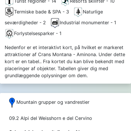
Turist regioner - 14
Resorts skilifter - 10
Termiske bade & SPA - 3
Naturlige
seværdigheder - 2
Industrial monumenter - 1
Forlystelsesparker - 1
Nedenfor er et interaktivt kort, på hvilket er markeret
attraktioner af Crans Montana - Aminona. Under dette
kort er en tabel.. Fra kortet du kan blive bekendt med
placeringer af objekter. Tabellen giver dig med
grundlæggende oplysninger om dem.
Mountain grupper og vandrestier
09.2 Alpi del Weisshorn e del Cervino