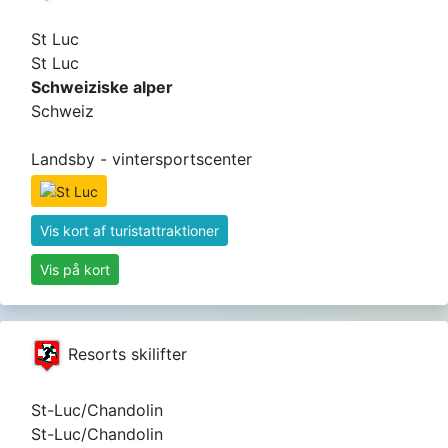
St Luc
St Luc
Schweiziske alper
Schweiz
Landsby - vintersportscenter
Vis kort af turistattraktioner
Vis på kort
Resorts skilifter
St-Luc/Chandolin
St-Luc/Chandolin