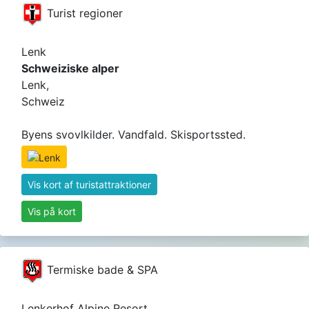
Turist regioner
Lenk
Schweiziske alper
Lenk,
Schweiz
Byens svovlkilder. Vandfald. Skisportssted.
Vis kort af turistattraktioner
Vis på kort
Termiske bade & SPA
Lenkerhof Alpine Resort