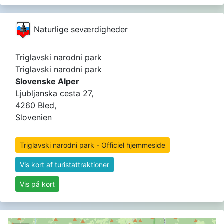
Naturlige seværdigheder
Triglavski narodni park
Triglavski narodni park
Slovenske Alper
Ljubljanska cesta 27,
4260 Bled,
Slovenien
Triglavski narodni park - Officiel hjemmeside
Vis kort af turistattraktioner
Vis på kort