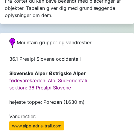
Fra kortet du kan blive bekendt med placeringer af
objekter. Tabellen giver dig med grundlæggende
oplysninger om dem.
Mountain grupper og vandrestier
36.1 Prealpi Slovene occidentali
Slovenske Alper Østrigske Alper
fødevarekæden: Alpi Sud-orientali
sektion: 36 Prealpi Slovene
højeste toppe: Porezen (1.630 m)
Vandrestier:
www.alpe-adria-trail.com