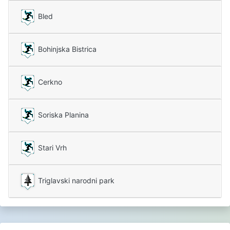
Bled
Bohinjska Bistrica
Cerkno
Soriska Planina
Stari Vrh
Triglavski narodni park