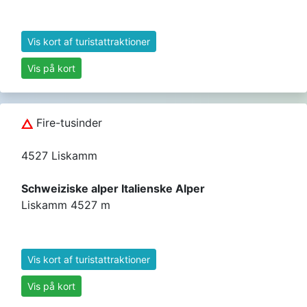
Vis kort af turistattraktioner
Vis på kort
Fire-tusinder
4527 Liskamm
Schweiziske alper Italienske Alper
Liskamm 4527 m
Vis kort af turistattraktioner
Vis på kort