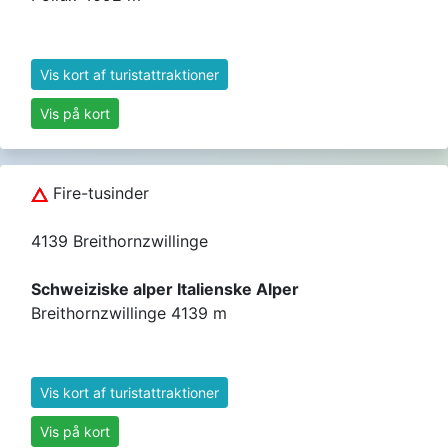
Vis kort af turistattraktioner
Vis på kort
Fire-tusinder
4139 Breithornzwillinge
Schweiziske alper Italienske Alper
Breithornzwillinge 4139 m
Vis kort af turistattraktioner
Vis på kort