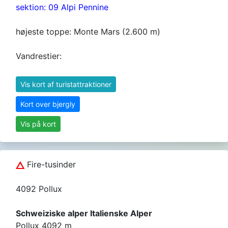
sektion: 09 Alpi Pennine
højeste toppe: Monte Mars (2.600 m)
Vandrestier:
Vis kort af turistattraktioner
Kort over bjergly
Vis på kort
Fire-tusinder
4092 Pollux
Schweiziske alper Italienske Alper
Pollux 4092 m