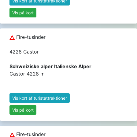
Vis kort af turistattraktioner
Vis på kort
Fire-tusinder
4228 Castor
Schweiziske alper Italienske Alper
Castor 4228 m
Vis kort af turistattraktioner
Vis på kort
Fire-tusinder