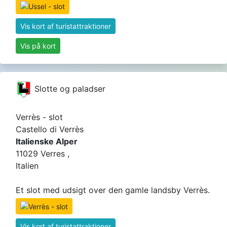
Vis kort af turistattraktioner
Vis på kort
Slotte og paladser
Verrès - slot
Castello di Verrès
Italienske Alper
11029 Verres ,
Italien
Et slot med udsigt over den gamle landsby Verrès.
Vis kort af turistattraktioner