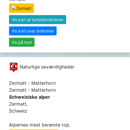
Vis kort af turistattraktioner
Vis kort over boformer
Vis på kort
Naturlige seværdigheder
Zermatt - Matterhorn
Zermatt - Matterhorn
Schweiziske alper
Zermatt,
Schweiz
Alpernes mest berømte top.