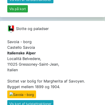
Vis på kort
Slotte og paladser
Savoia - borg
Castello Savoia
Italienske Alper
Località Belvedere,
11025 Gressoney-Saint-Jean,
Italien
Slottet var bolig for Margherita af Savoyen.
Bygget mellem 1899 og 1904.
Vis kort af turistattraktioner