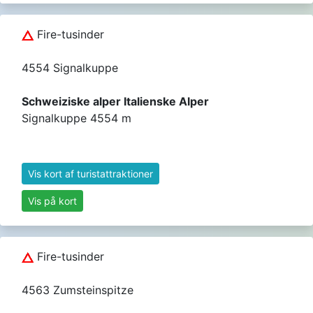
Fire-tusinder
4554 Signalkuppe
Schweiziske alper Italienske Alper
Signalkuppe 4554 m
Vis kort af turistattraktioner
Vis på kort
Fire-tusinder
4563 Zumsteinspitze