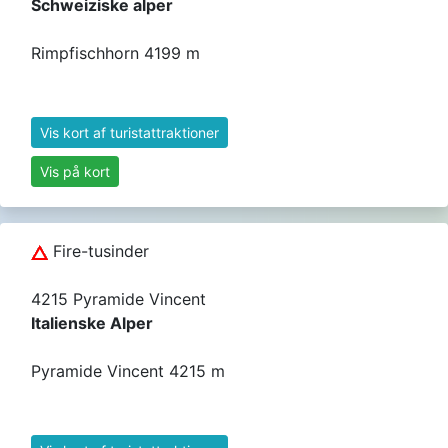
Schweiziske alper
Rimpfischhorn 4199 m
Vis kort af turistattraktioner
Vis på kort
Fire-tusinder
4215 Pyramide Vincent
Italienske Alper
Pyramide Vincent 4215 m