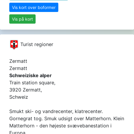
Vis kort over boformer
Vis på kort
Turist regioner
Zermatt
Zermatt
Schweiziske alper
Train station square,
3920 Zermatt,
Schweiz
Smukt ski- og vandrecenter, klatrecenter.
Gornegrat tog. Smuk udsigt over Matterhorn. Klein
Matterhorn - den højeste svævebanestation i
Europa.