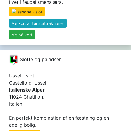
livet i feudalismens æra.
Vis kort af turistattraktioner
Vis på kort
Slotte og paladser
Ussel - slot
Castello di Ussel
Italienske Alper
11024 Chatillon,
Italien
En perfekt kombination af en fæstning og en
adelig bolig.