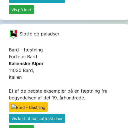
Vis på kort
Slotte og paladser
Bard - fæstning
Forte di Bard
Italienske Alper
11020 Bard,
Italien
Et af de bedste eksempler på en fæstning fra
begyndelsen af ​​det 19. århundrede.
Vis kort af turistattraktioner