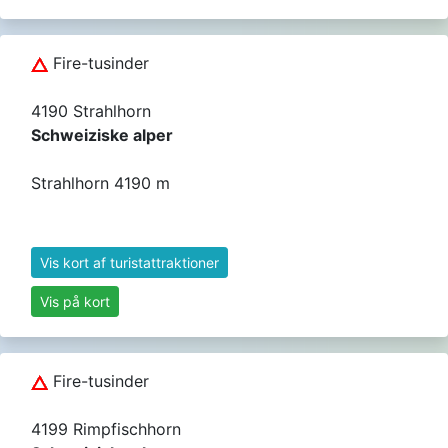
Fire-tusinder
4190 Strahlhorn
Schweiziske alper
Strahlhorn 4190 m
Vis kort af turistattraktioner
Vis på kort
Fire-tusinder
4199 Rimpfischhorn