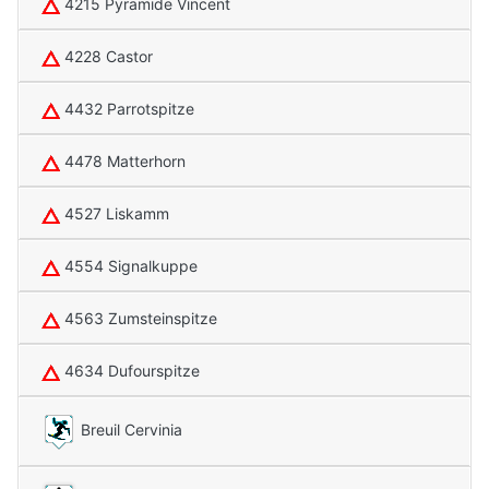
4215 Pyramide Vincent
4228 Castor
4432 Parrotspitze
4478 Matterhorn
4527 Liskamm
4554 Signalkuppe
4563 Zumsteinspitze
4634 Dufourspitze
Breuil Cervinia