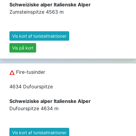
Schweiziske alper Italienske Alper
Zumsteinspitze 4563 m
Vis kort af turistattraktioner
Vis på kort
Fire-tusinder
4634 Dufourspitze
Schweiziske alper Italienske Alper
Dufourspitze 4634 m
Vis kort af turistattraktioner