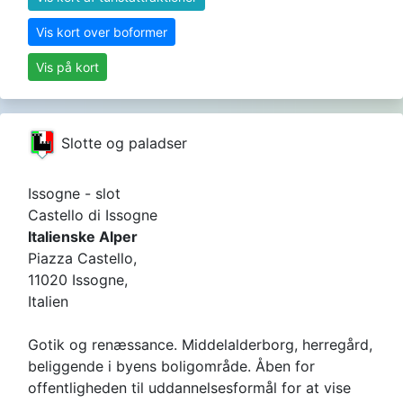
Vis kort over boformer
Vis på kort
Slotte og paladser
Issogne - slot
Castello di Issogne
Italienske Alper
Piazza Castello,
11020 Issogne,
Italien
Gotik og renæssance. Middelalderborg, herregård,
beliggende i byens boligområde. Åben for
offentligheden til uddannelsesformål for at vise