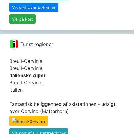
Vis kort over boformer
Vis på kort
Turist regioner
Breuil-Cervinia
Breuil-Cervinia
Italienske Alper
Breuil-Cervinia,
Italien
Fantastisk beliggenhed af skistationen - udsigt
over Cervino (Matterhorn)
Vis kort af turistattraktioner