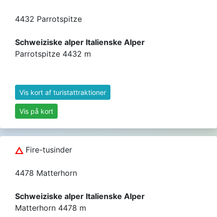
4432 Parrotspitze
Schweiziske alper Italienske Alper
Parrotspitze 4432 m
Vis kort af turistattraktioner
Vis på kort
Fire-tusinder
4478 Matterhorn
Schweiziske alper Italienske Alper
Matterhorn 4478 m