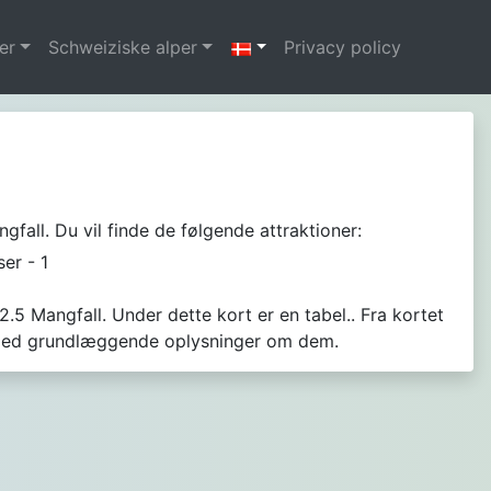
er
Schweiziske alper
Privacy policy
fall. Du vil finde de følgende attraktioner:
dser - 1
22.5 Mangfall. Under dette kort er en tabel.. Fra kortet
g med grundlæggende oplysninger om dem.