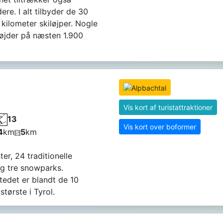
re. I alt tilbyder de 30
 kilometer skiløjper. Nogle
højder på næsten 1.900
Vis kort af turistattraktioner
13
Vis kort over boformer
4
km
5
km
er, 24 traditionelle
og tre snowparks.
tedet er blandt de 10
tørste i Tyrol.