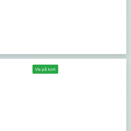
Vis på kort