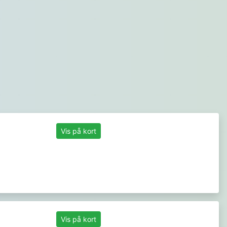
Vis på kort
Vis på kort