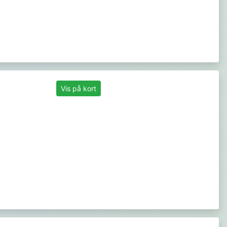
Vis på kort