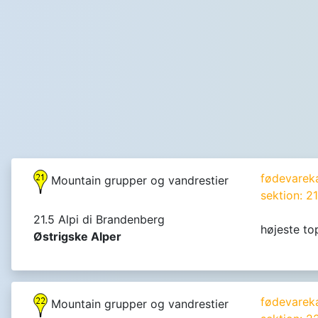
fødevarekæ
Mountain grupper og vandrestier
sektion: 2
21.5 Alpi di Brandenberg
højeste to
Østrigske Alper
fødevarekæ
Mountain grupper og vandrestier