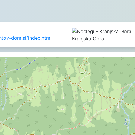
tov-dom.si/index.htm
Kranjska Gora