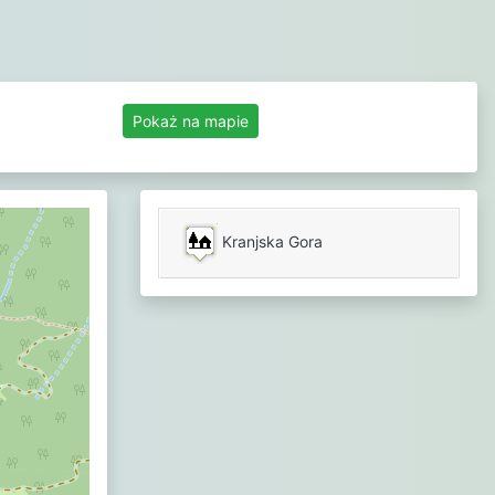
Pokaż na mapie
Kranjska Gora