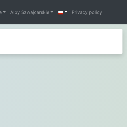
e
Alpy Szwajcarskie
Privacy policy