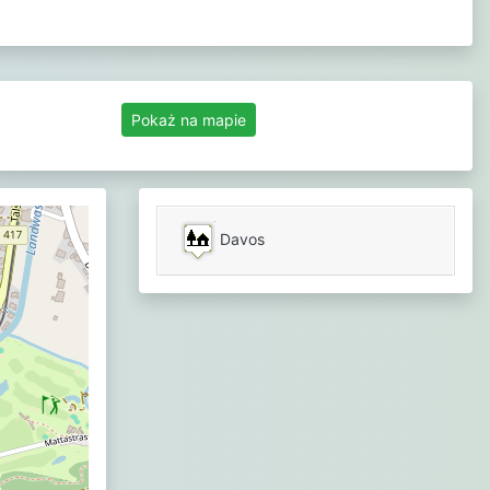
Pokaż na mapie
Davos