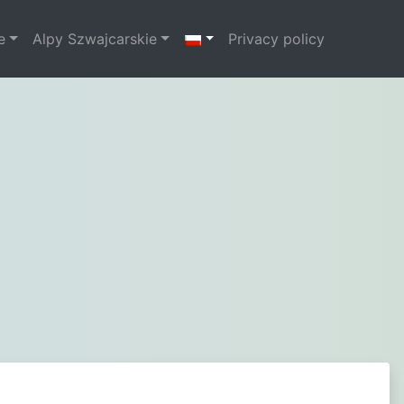
e
Alpy Szwajcarskie
Privacy policy