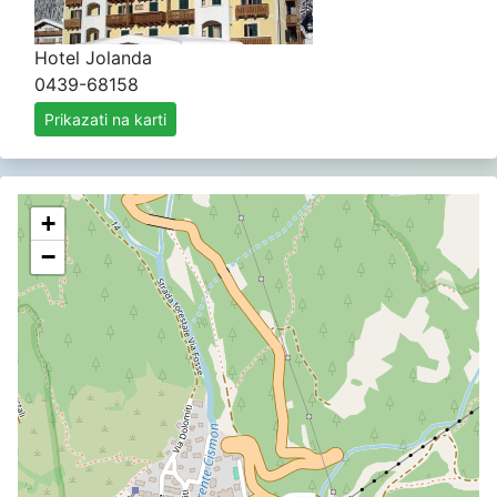
Hotel Jolanda
0439-68158
Prikazati na karti
+
−