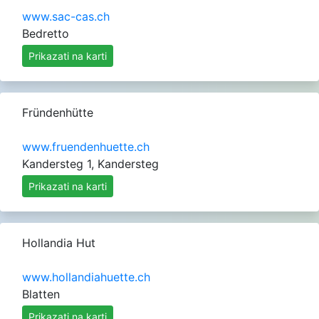
www.sac-cas.ch
Bedretto
Prikazati na karti
Fründenhütte
www.fruendenhuette.ch
Kandersteg 1, Kandersteg
Prikazati na karti
Hollandia Hut
www.hollandiahuette.ch
Blatten
Prikazati na karti