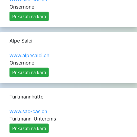
Onsernone
Prikazati na karti
Alpe Salei
www.alpesalei.ch
Onsernone
Prikazati na karti
Turtmannhütte
www.sac-cas.ch
Turtmann-Unterems
Prikazati na karti