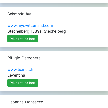
Schmadri hut
www.myswitzerland.com
Stechelberg 1589a, Stechelberg
Prikazati na karti
Rifugio Garzonera
www.ticino.ch
Leventina
Prikazati na karti
Capanna Piansecco