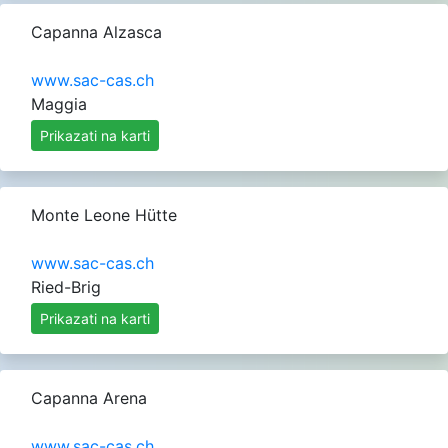
Capanna Alzasca
www.sac-cas.ch
Maggia
Prikazati na karti
Monte Leone Hütte
www.sac-cas.ch
Ried-Brig
Prikazati na karti
Capanna Arena
www.sac-cas.ch