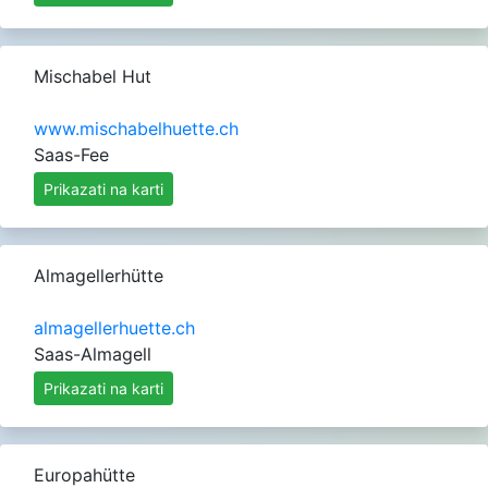
Mischabel Hut
www.mischabelhuette.ch
Saas-Fee
Prikazati na karti
Almagellerhütte
almagellerhuette.ch
Saas-Almagell
Prikazati na karti
Europahütte