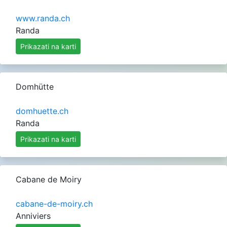
www.randa.ch
Randa
Prikazati na karti
Domhütte
domhuette.ch
Randa
Prikazati na karti
Cabane de Moiry
cabane-de-moiry.ch
Anniviers