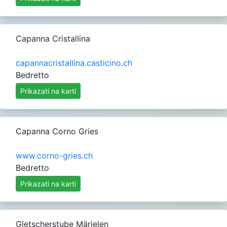
Capanna Cristallina
capannacristallina.casticino.ch
Bedretto
Prikazati na karti
Capanna Corno Gries
www.corno-gries.ch
Bedretto
Prikazati na karti
Gletscherstube Märjelen