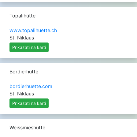
Topalihütte
www.topalihuette.ch
St. Niklaus
Prikazati na karti
Bordierhütte
bordierhuette.com
St. Niklaus
Prikazati na karti
Weissmieshütte