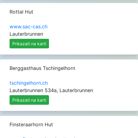
Rottal Hut
www.sac-cas.ch
Lauterbrunnen
Prikazati na karti
Berggasthaus Tschingelhorn
tschingelhorn.ch
Lauterbrunnen 534a, Lauterbrunnen
Prikazati na karti
Finsteraarhorn Hut