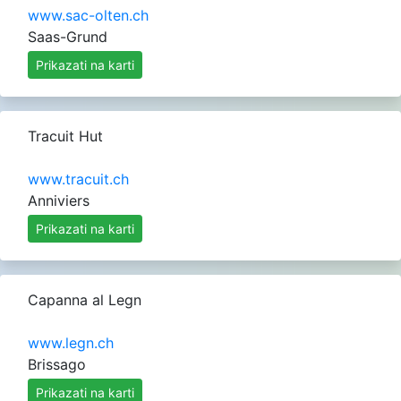
www.sac-olten.ch
Saas-Grund
Prikazati na karti
Tracuit Hut
www.tracuit.ch
Anniviers
Prikazati na karti
Capanna al Legn
www.legn.ch
Brissago
Prikazati na karti