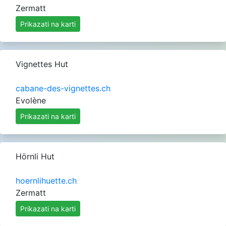
Zermatt
Prikazati na karti
Vignettes Hut
cabane-des-vignettes.ch
Evolène
Prikazati na karti
Hörnli Hut
hoernlihuette.ch
Zermatt
Prikazati na karti