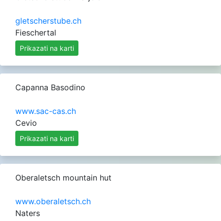
gletscherstube.ch
Fieschertal
Prikazati na karti
Capanna Basodino
www.sac-cas.ch
Cevio
Prikazati na karti
Oberaletsch mountain hut
www.oberaletsch.ch
Naters