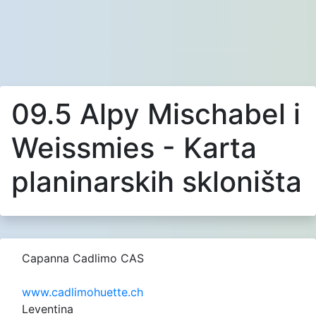
09.5 Alpy Mischabel i
Weissmies - Karta
planinarskih skloništa
Capanna Cadlimo CAS
www.cadlimohuette.ch
Leventina