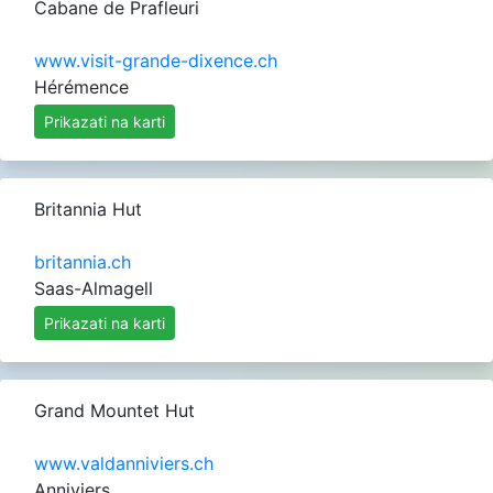
Cabane de Prafleuri
www.visit-grande-dixence.ch
Hérémence
Prikazati na karti
Britannia Hut
britannia.ch
Saas-Almagell
Prikazati na karti
Grand Mountet Hut
www.valdanniviers.ch
Anniviers