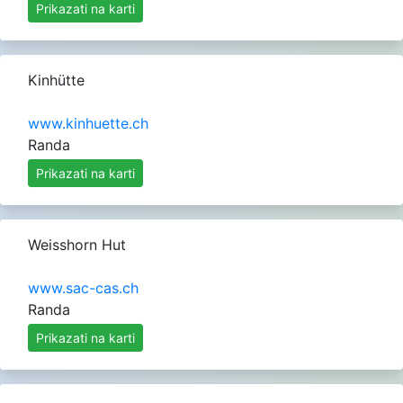
Prikazati na karti
Kinhütte
www.kinhuette.ch
Randa
Prikazati na karti
Weisshorn Hut
www.sac-cas.ch
Randa
Prikazati na karti