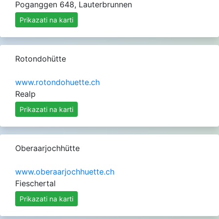
Poganggen 648, Lauterbrunnen
Prikazati na karti
Rotondohütte
www.rotondohuette.ch
Realp
Prikazati na karti
Oberaarjochhütte
www.oberaarjochhuette.ch
Fieschertal
Prikazati na karti