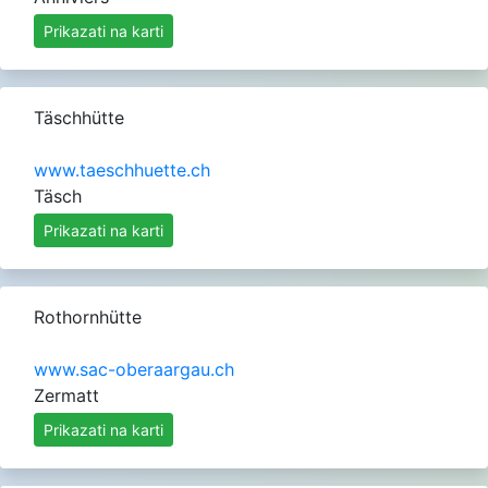
Prikazati na karti
Täschhütte
www.taeschhuette.ch
Täsch
Prikazati na karti
Rothornhütte
www.sac-oberaargau.ch
Zermatt
Prikazati na karti