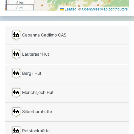
5 km
3 mi
Leaflet
|
©
OpenStreetMap contributors
Capanna Cadlimo CAS
Lauteraar Hut
Bergli Hut
Mönchsjoch Hut
Silberhornhütte
Rotstockhütte