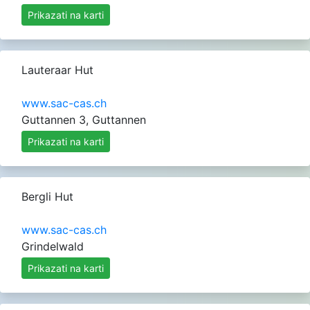
Prikazati na karti
Lauteraar Hut
www.sac-cas.ch
Guttannen 3, Guttannen
Prikazati na karti
Bergli Hut
www.sac-cas.ch
Grindelwald
Prikazati na karti