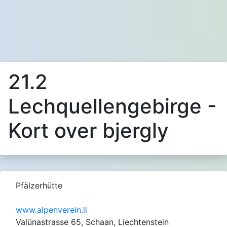
21.2
Lechquellengebirge -
Kort over bjergly
Pfälzerhütte
www.alpenverein.li
Valünastrasse 65, Schaan, Liechtenstein