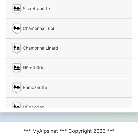
Silvrettahütte
Chamonna Tuoi
Chamonna Linard
Hörnlihütte
Ramozhütte
Dürrboden
*** MyAlps.net *** Copyright 2023 ***