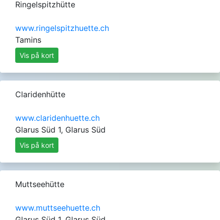
Ringelspitzhütte
www.ringelspitzhuette.ch
Tamins
Vis på kort
Claridenhütte
www.claridenhuette.ch
Glarus Süd 1, Glarus Süd
Vis på kort
Muttseehütte
www.muttseehuette.ch
Glarus Süd 1, Glarus Süd