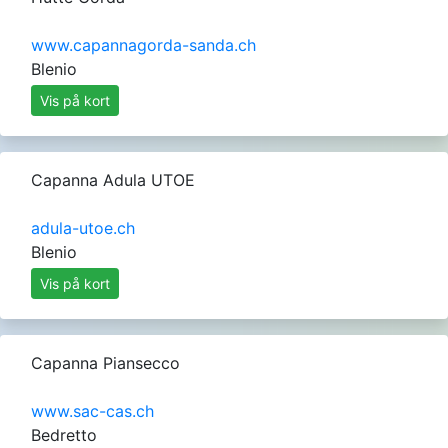
www.capannagorda-sanda.ch
Blenio
Vis på kort
Capanna Adula UTOE
adula-utoe.ch
Blenio
Vis på kort
Capanna Piansecco
www.sac-cas.ch
Bedretto