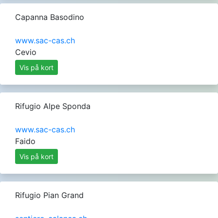
Capanna Basodino
www.sac-cas.ch
Cevio
Vis på kort
Rifugio Alpe Sponda
www.sac-cas.ch
Faido
Vis på kort
Rifugio Pian Grand