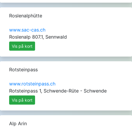
Roslenalphütte
www.sac-cas.ch
Roslenalp 807.1, Sennwald
Vis på kort
Rotsteinpass
www.rotsteinpass.ch
Rotsteinpass 1, Schwende-Rüte - Schwende
Vis på kort
Alp Arin