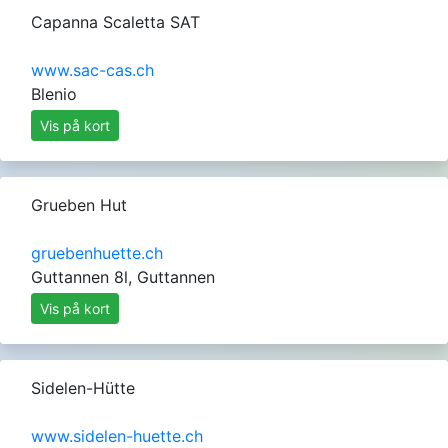
Capanna Scaletta SAT
www.sac-cas.ch
Blenio
Vis på kort
Grueben Hut
gruebenhuette.ch
Guttannen 8l, Guttannen
Vis på kort
Sidelen-Hütte
www.sidelen-huette.ch