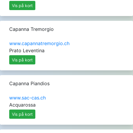
Vis på kort
Capanna Tremorgio
www.capannatremorgio.ch
Prato Leventina
Vis på kort
Capanna Piandios
www.sac-cas.ch
Acquarossa
Vis på kort